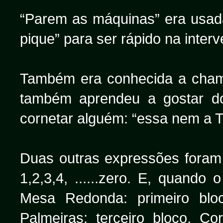
“Parem as máquinas” era usada
pique” para ser rápido na inter
Também era conhecida a cham
também aprendeu a gostar do
cornetar alguém: “essa nem a T
Duas outras expressões foram 
1,2,3,4, ......zero. E, quando
Mesa Redonda: primeiro bloc
Palmeiras; terceiro bloco, Co