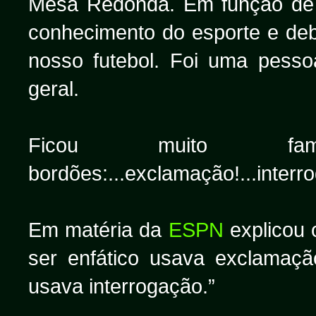
Mesa Redonda. Em função de s
conhecimento do esporte e deb
nosso futebol. Foi uma pesso
geral.
Ficou muito fa
bordões:...exclamação!...interr
Em matéria da
ESPN
explicou 
ser enfático usava exclamaçã
usava interrogação.”