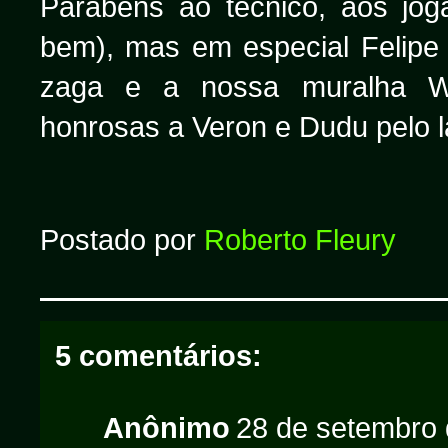
Parabéns ao técnico, aos jog
bem), mas em especial Felipe
zaga e a nossa muralha W
honrosas a Veron e Dudu pelo l
Postado por
Roberto Fleury
5 comentários:
Anônimo
28 de setembro 