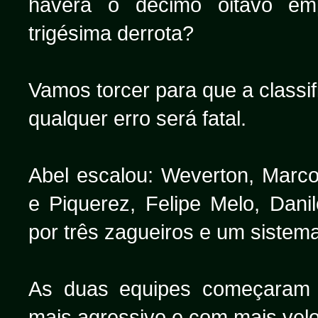
haverá o décimo oitavo e
trigésima derrota?
Vamos torcer para que a classi
qualquer erro será fatal.
Abel escalou: Weverton, Mar
e Piquerez, Felipe Melo, Dan
por três zagueiros e um sistema
As duas equipes começaram 
mais agressivo e com mais vel