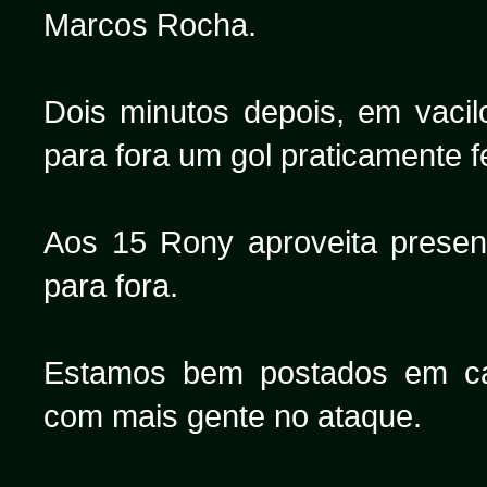
Marcos Rocha.
Dois minutos depois, em vaci
para fora um gol praticamente fe
Aos 15 Rony aproveita prese
para fora.
Estamos bem postados em c
com mais gente no ataque.