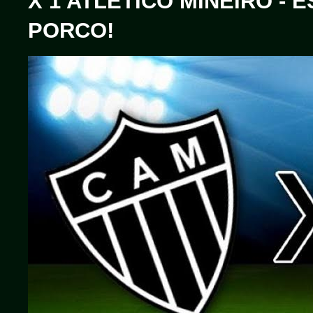
X 1 ATLÉTICO MINEIRO - 
PORCO!