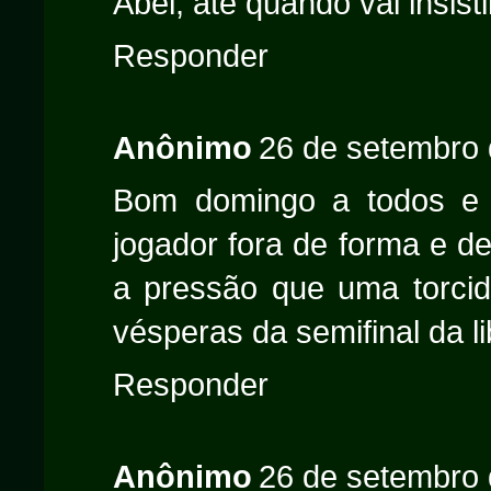
Abel, até quando vai insis
Responder
Anônimo
26 de setembro 
Bom domingo a todos e 
jogador fora de forma e d
a pressão que uma torcid
vésperas da semifinal da l
Responder
Anônimo
26 de setembro 