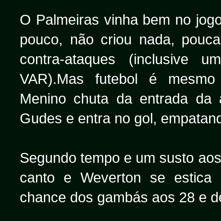
O Palmeiras vinha bem no jog
pouco, não criou nada, pouca
contra-ataques (inclusive 
VAR).Mas futebol é mesmo i
Menino chuta da entrada da 
Gudes e entra no gol, empatand
Segundo tempo e um susto aos 
canto e Weverton se estica 
chance dos gambás aos 28 e d