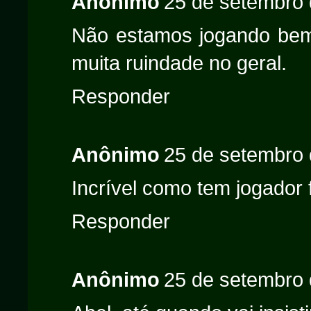
Anônimo
25 de setembro 
Não estamos jogando be
muita ruindade no geral.
Responder
Anônimo
25 de setembro 
Incrível como tem jogador f
Responder
Anônimo
25 de setembro 