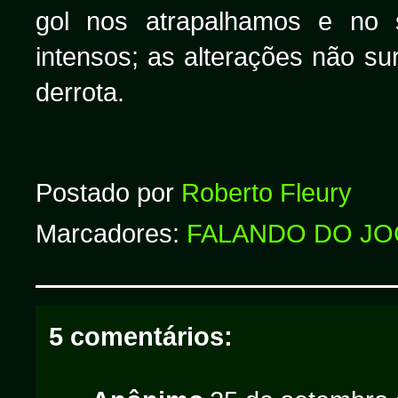
gol nos atrapalhamos e no
intensos; as alterações não su
derrota.
Postado por
Roberto Fleury
Marcadores:
FALANDO DO J
5 comentários: