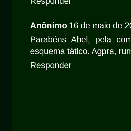
Responder
Anônimo
16 de maio de 2
Parabéns Abel, pela co
esquema tático. Agpra, rum
Responder