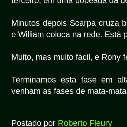
terceiro, em uma bobeada da de
Minutos depois Scarpa cruza be
e William coloca na rede. Está
Muito, mas muito fácil, e Rony 
Terminamos esta fase em al
venham as fases de mata-mata,
Postado por
Roberto Fleury