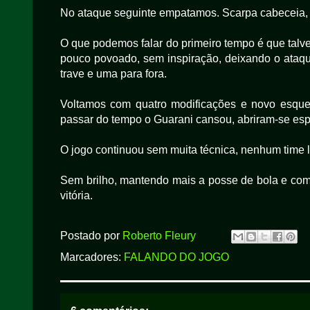
No ataque seguinte empatamos. Scarpa cabeceia, o 
O que podemos falar do primeiro tempo é que talv
pouco povoado, sem inspiração, deixando o ataqu
trave e uma para fora.
Voltamos com quatro modificações e novo esqu
passar do tempo o Guarani cansou, abriram-se espa
O jogo continuou sem muita técnica, nenhum time l
Sem brilho, mantendo mais a posse de bola e com
vitória.
Postado por
Roberto Fleury
Marcadores:
FALANDO DO JOGO