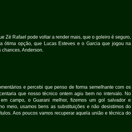
e Zé Rafael pode voltar a render mais, que o goleiro é seguro,
a ótima opção, que Lucas Esteves e o Garcia que jogou na
s chances. Anderson.
omentários e percebi que penso de forma semelhante com os
entaria que nosso técnico ontem agiu bem no intervalo. No
 em campo, o Guarani melhor, fizemos um gol salvador e
o meio, usamos bens as substituições e não desistimos do
ítulos. Aos poucos vamos recuperar aquela união e técnica do