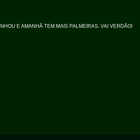
RA GANHOU E AMANHÃ TEM MAIS PALMEIRAS. VAI VERDÃO!