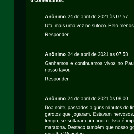
6 comentários:
Anônimo
24 de abril de 2021 às 07:57
Ufa, mais uma vez no sufoco. Pelo meno
Responder
Anônimo
24 de abril de 2021 às 07:58
Ganhamos e continuamos vivos no Pauli
nosso favor.
Responder
Anônimo
24 de abril de 2021 às 08:00
Boa noite, passados alguns minutos do fi
garotos que jogaram. Estavam nervosos,
tempo, se soltaram um pouco. Isso é impo
maratona. Destaco também que nosso gol
muralha Weverton.