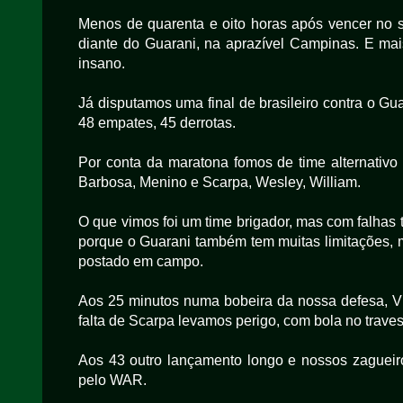
Menos de quarenta e oito horas após vencer no s
diante do Guarani, na aprazível Campinas. E mai
insano.
Já disputamos uma final de brasileiro contra o Gua
48 empates, 45 derrotas.
Por conta da maratona fomos de time alternativo 
Barbosa, Menino e Scarpa, Wesley, William.
O que vimos foi um time brigador, mas com falhas
porque o Guarani também tem muitas limitações, 
postado em campo.
Aos 25 minutos numa bobeira da nossa defesa, V
falta de Scarpa levamos perigo, com bola no trave
Aos 43 outro lançamento longo e nossos zaguei
pelo WAR.