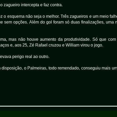
zagueiro intercepta e faz contra.
ez o esquema não seja o melhor. Três zagueiros e um meio falh
e sem opções. Além do gol foram só duas finalizações, uma 
ema, mas não houve aumento da produtividade. Só que com
ços e, aos 25, Zé Rafael cruzou e William virou o jogo.
evava perigo real ao outro.
 disposição, o Palmeiras, todo remendado, conseguiu mais u