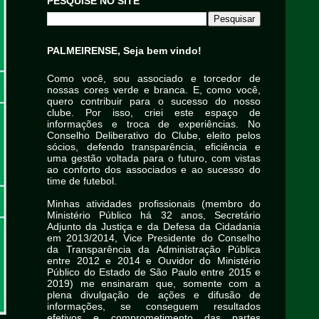
PESQUISE NO SITE
PALMEIRENSE, Seja bem vindo!
Como você, sou associado e torcedor de
nossas cores verde e branca. E, como você,
quero contribuir para o sucesso do nosso
clube. Por isso, criei este espaço de
informações e troca de experiências. No
Conselho Deliberativo do Clube, eleito pelos
sócios, defendo transparência, eficiência e
uma gestão voltada para o futuro, com vistas
ao conforto dos associados e ao sucesso do
time de futebol.
Minhas atividades profissionais (membro do
Ministério Público há 32 anos, Secretário
Adjunto da Justiça e da Defesa da Cidadania
em 2013/2014, Vice Presidente do Conselho
da Transparência da Administração Pública
entre 2012 e 2014 e Ouvidor do Ministério
Público do Estado de São Paulo entre 2015 e
2019) me ensinaram que, somente com a
plena divulgação de ações e difusão de
informações, se conseguem resultados
efetivos e comprometimento das partes