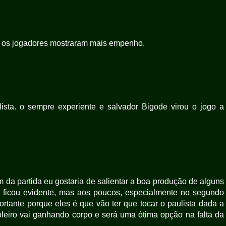
s os jogadores mostraram mais empenho.
sta. o sempre experiente e salvador Bigode virou o jogo a
m da partida eu gostaria de salientar a boa produção de alguns
 ficou evidente, mas aos poucos, especialmente no segundo
rtante porque eles é que vão ter que tocar o paulista dada a
eiro vai ganhando corpo e será uma ótima opção na falta da