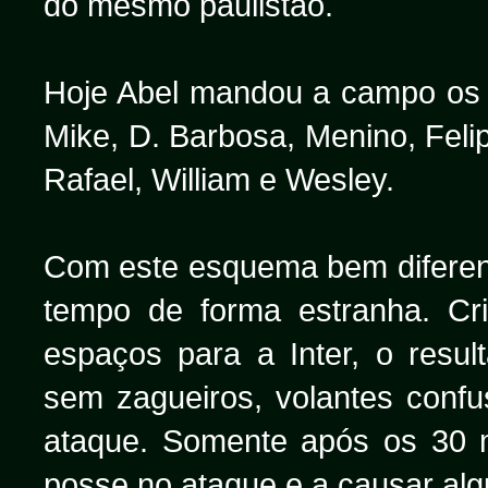
do mesmo paulistão.
Hoje Abel mandou a campo os 
Mike, D. Barbosa, Menino, Feli
Rafael, William e Wesley.
Com este esquema bem diferent
tempo de forma estranha. Cr
espaços para a Inter, o resul
sem zagueiros, volantes conf
ataque. Somente após os 30 
posse no ataque e a causar alg