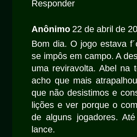
Responder
Anônimo
22 de abril de 2
Bom dia. O jogo estava f´
se impôs em campo. A des
uma reviravolta. Abel na t
acho que mais atrapalho
que não desistimos e conse
lições e ver porque o com
de alguns jogadores. At
lance.