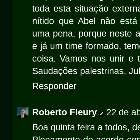
toda esta situação exter
nítido que Abel não está
uma pena, porque neste a
e já um time formado, tem
coisa. Vamos nos unir e t
Saudações palestrinas. Jul
Responder
Roberto Fleury
22 de ab
Boa quinta feira a todos, 
Plenamente de acordo com 