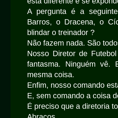
está diferente e se expon
A pergunta é a seguint
Barros, o Dracena, o Cíc
blindar o treinador ?
Não fazem nada. São todo
Nosso Diretor de Futebo
fantasma. Ninguém vê. 
mesma coisa.
Enfim, nosso comando est
E, sem comando a coisa d
É preciso que a diretoria 
Abraços