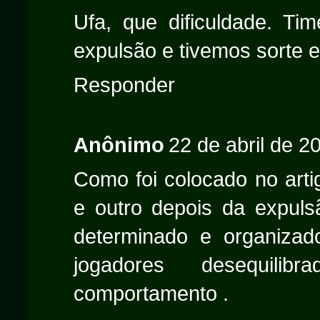
Ufa, que dificuldade. Ti
expulsão e tivemos sorte e
Responder
Anônimo
22 de abril de 2
Como foi colocado no arti
e outro depois da expuls
determinado e organiza
jogadores desequili
comportamento .