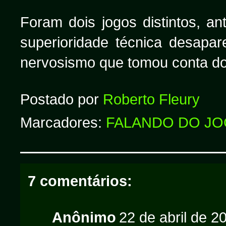
Foram dois jogos distintos, a
superioridade técnica desap
nervosismo que tomou conta d
Postado por
Roberto Fleury
Marcadores:
FALANDO DO J
7 comentários:
Anônimo
22 de abril de 2