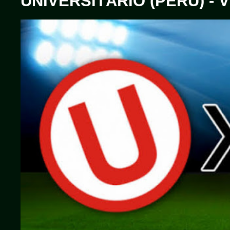
UNIVERSITÁRIO (PERU) -