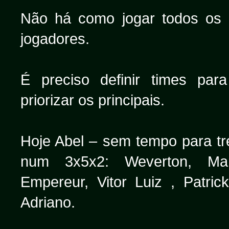
Não há como jogar todos o
jogadores.
É preciso definir times pa
priorizar os principais.
Hoje Abel – sem tempo para t
num 3x5x2: Weverton, Ma
Empereur, Vitor Luiz , Patric
Adriano.