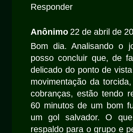
Responder
Anônimo
22 de abril de 2
Bom dia. Analisando o j
posso concluir que, de 
delicado do ponto de vist
movimentação da torcida,
cobranças, estão tendo r
60 minutos de um bom fut
um gol salvador. O que
respaldo para o grupo e p