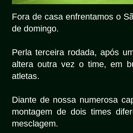
Fora de casa enfrentamos o São
de domingo.
Perla terceira rodada, após u
altera outra vez o time, em 
atletas.
Diante de nossa numerosa capa
montagem de dois times dife
mesclagem.