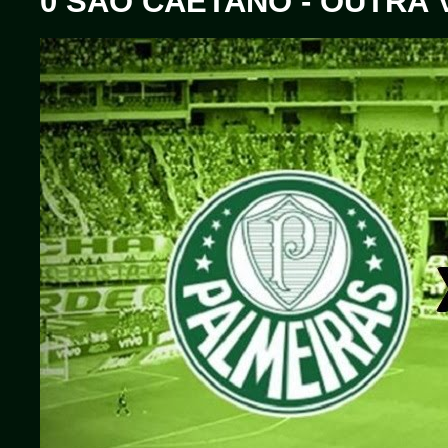
0 SÃO CAETANO - OUTRA 