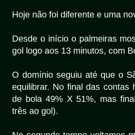
Hoje não foi diferente e uma 
Desde o início o palmeiras mo
gol logo aos 13 minutos, com Bo
O domínio seguiu até que o S
equilibrar. No final das conta
de bola 49% X 51%, mas fina
três ao gol).
No segundo tempo voltamos ma