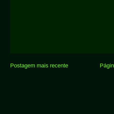
Postagem mais recente
Página