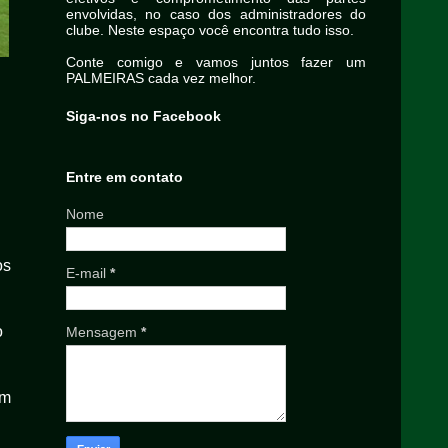
envolvidas, no caso dos administradores do
clube. Neste espaço você encontra tudo isso.
Conte comigo e vamos juntos fazer um
PALMEIRAS cada vez melhor.
Siga-nos no Facebook
Entre em contato
Nome
os
E-mail
*
o
Mensagem
*
um