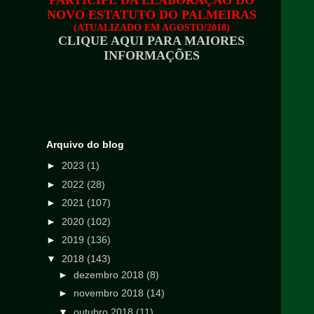
PARTICIPE DA ELABORAÇÃO DO
NOVO ESTATUTO DO PALMEIRAS
(ATUALIZADO EM AGOSTO/2018)
CLIQUE AQUI PARA MAIORES
INFORMAÇÕES
Arquivo do blog
►
2023
(1)
►
2022
(28)
►
2021
(107)
►
2020
(102)
►
2019
(136)
▼
2018
(143)
►
dezembro 2018
(8)
►
novembro 2018
(14)
▼
outubro 2018
(11)