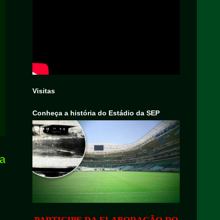
Visitas
Conheça a história do Estádio da SEP
ga