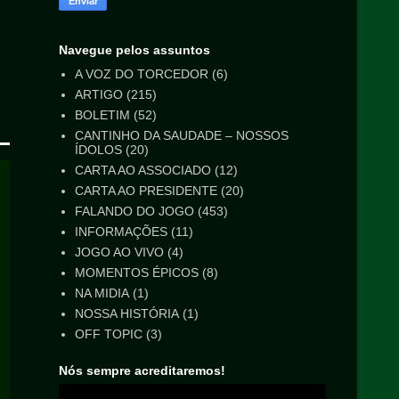
Navegue pelos assuntos
A VOZ DO TORCEDOR
(6)
ARTIGO
(215)
BOLETIM
(52)
CANTINHO DA SAUDADE – NOSSOS
ÍDOLOS
(20)
CARTA AO ASSOCIADO
(12)
CARTA AO PRESIDENTE
(20)
FALANDO DO JOGO
(453)
INFORMAÇÕES
(11)
JOGO AO VIVO
(4)
MOMENTOS ÉPICOS
(8)
NA MIDIA
(1)
NOSSA HISTÓRIA
(1)
OFF TOPIC
(3)
Nós sempre acreditaremos!