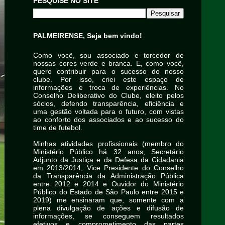
PESQUISE NO SITE
PALMEIRENSE, Seja bem vindo!
Como você, sou associado e torcedor de
nossas cores verde e branca. E, como você,
quero contribuir para o sucesso do nosso
clube. Por isso, criei este espaço de
informações e troca de experiências. No
Conselho Deliberativo do Clube, eleito pelos
sócios, defendo transparência, eficiência e
uma gestão voltada para o futuro, com vistas
ao conforto dos associados e ao sucesso do
time de futebol.
Minhas atividades profissionais (membro do
Ministério Público há 32 anos, Secretário
Adjunto da Justiça e da Defesa da Cidadania
em 2013/2014, Vice Presidente do Conselho
da Transparência da Administração Pública
entre 2012 e 2014 e Ouvidor do Ministério
Público do Estado de São Paulo entre 2015 e
2019) me ensinaram que, somente com a
plena divulgação de ações e difusão de
informações, se conseguem resultados
efetivos e comprometimento das partes