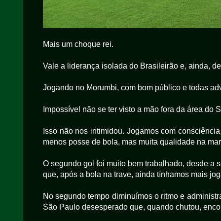
Mais um choque rei.
Vale a liderança isolada do Brasileirão e, ainda, 
Jogando no Morumbi, com bom público e todas adv
Impossível não se ter visto a mão fora da área do 
Isso não nos intimidou. Jogamos com consciência
menos posse de bola, mas muita qualidade na marc
O segundo gol foi muito bem trabalhado, desde a s
que, após a bola na trave, ainda tínhamos mais jo
No segundo tempo diminuímos o ritmo e administr
São Paulo desesperado que, quando chutou, enc