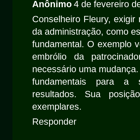
Anônimo
4 de fevereiro d
Conselheiro Fleury, exigir
da administração, como es
fundamental. O exemplo v
embrólio da patrocina
necessário uma mudança. U
fundamentais para a 
resultados. Sua posi
exemplares.
Responder