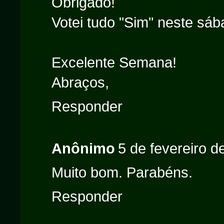
Obrigado!
Votei tudo "Sim" neste sáb
Excelente Semana!
Abraços,
Responder
Anônimo
5 de fevereiro d
Muito bom. Parabéns.
Responder