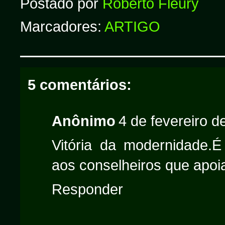
Postado por
Roberto Fleury
Marcadores:
ARTIGO
5 comentários:
Anônimo
4 de fevereiro d
Vitória da modernidade.É
aos conselheiros que apoia
Responder