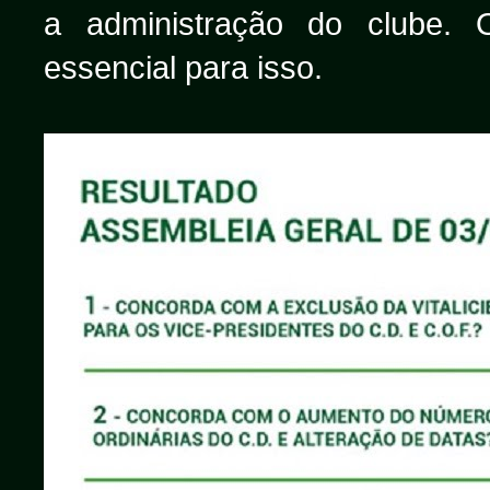
a administração do clube.
essencial para isso.