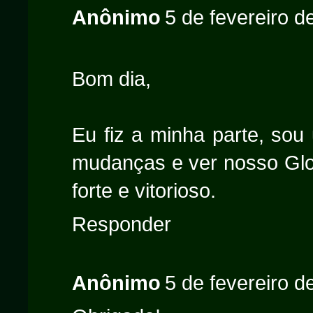
Anônimo
5 de fevereiro d
Bom dia,
Eu fiz a minha parte, so
mudanças e ver nosso Glo
forte e vitorioso.
Responder
Anônimo
5 de fevereiro d