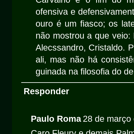
ofensiva e defensivamen
ouro é um fiasco; os lat
não mostrou a que veio: 
Alecssandro, Cristaldo. 
ali, mas não há consistê
guinada na filosofia do d
Responder
Paulo Roma
28 de março 
Caro Fleury e demais Palm