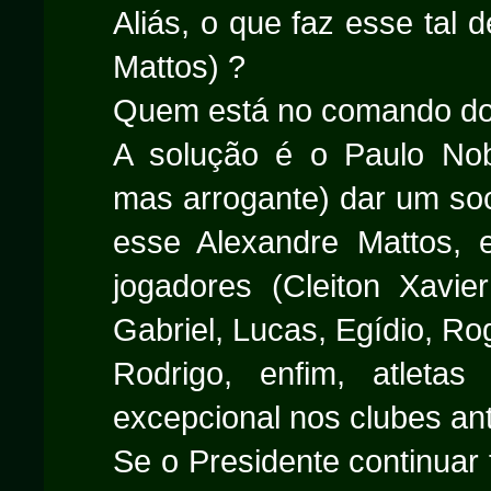
Aliás, o que faz esse tal 
Mattos) ?
Quem está no comando do 
A solução é o Paulo Nobr
mas arrogante) dar um so
esse Alexandre Mattos, e
jogadores (Cleiton Xavie
Gabriel, Lucas, Egídio, Ro
Rodrigo, enfim, atlet
excepcional nos clubes ant
Se o Presidente continuar