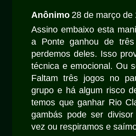
Anônimo
28 de março de 
Assino embaixo esta mani
a Ponte ganhou de três
perdemos deles. Isso prov
técnica e emocional. Ou 
Faltam três jogos no pa
grupo e há algum risco d
temos que ganhar Rio Cla
gambás pode ser diviso
vez ou respiramos e saímo