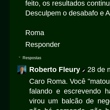
feito, os resultados cont
Desculpem o desabafo e A
Roma
Responder
Respostas
Roberto Fleury
28 de 
Caro Roma. Você "matou 
falando e escrevendo h
virou um balcão de neg