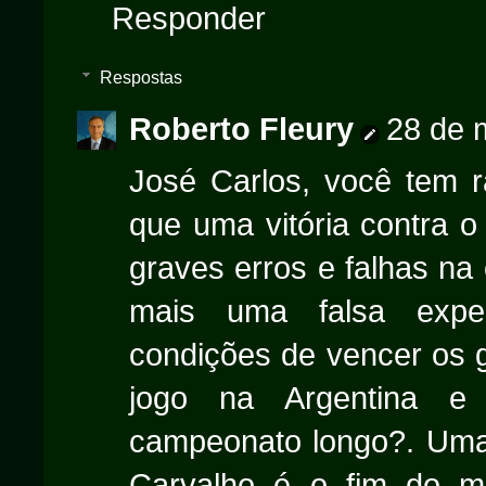
Responder
Respostas
Roberto Fleury
28 de 
José Carlos, você tem 
que uma vitória contra o
graves erros e falhas na
mais uma falsa expec
condições de vencer os 
jogo na Argentina e
campeonato longo?. Um
Carvalho é o fim do m