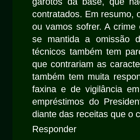
garotos da base, que nã
contratados. Em resumo, 
ou vamos sofrer. A crime 
se mantida a omissão da
técnicos também tem parc
que contrariam as caracte
também tem muita respons
faxina e de vigilância e
empréstimos do Presidente
diante das receitas que o 
Responder