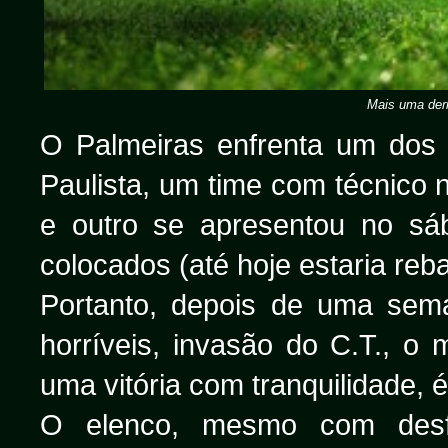
Mais uma derr
O Palmeiras enfrenta um dos c
Paulista, um time com técnico 
e outro se apresentou no sá
colocados (até hoje estaria reb
Portanto, depois de uma sem
horríveis, invasão do C.T., o
uma vitória com tranquilidade, 
O elenco, mesmo com desfa