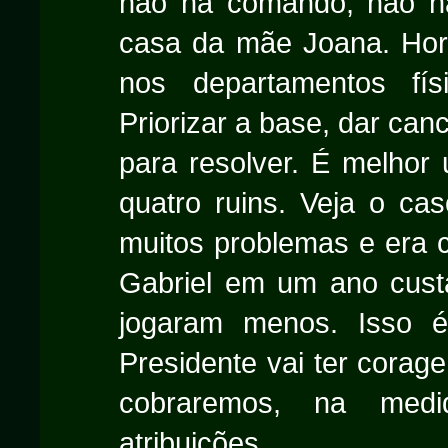
não há comando, não há 
casa da mãe Joana. Hora
nos departamentos fí
Priorizar a base, dar can
para resolver. É melhor
quatro ruins. Veja o ca
muitos problemas e era c
Gabriel em um ano custa
jogaram menos. Isso é
Presidente vai ter corag
cobraremos, na med
atribuições.