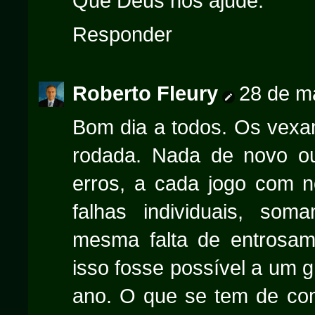
Que Deus nos ajude.
Responder
Roberto Fleury
28 de m
Bom dia a todos. Os vex
rodada. Nada de novo ou
erros, a cada jogo com 
falhas individuais, som
mesma falta de entrosam
isso fosse possível a um g
ano. O que se tem de co