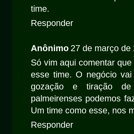
time.
Responder
Anônimo
27 de março de 
Só vim aqui comentar que
esse time. O negócio vai
gozação e tiração d
palmeirenses podemos faz
Um time como esse, nos m
Responder