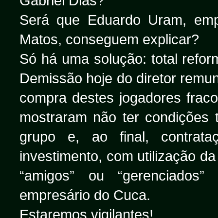
Gabriel Dias?
Será que Eduardo Uram, emp
Matos, conseguem explicar?
Só há uma solução: total refo
Demissão hoje do diretor remu
compra destes jogadores fraco
mostraram não ter condições 
grupo e, ao final, contrat
investimento, com utilização d
“amigos” ou “gerenciados
empresário do Cuca.
Estaremos vigilantes!