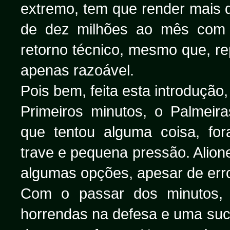
extremo, tem que render mais
de dez milhões ao mês com 
retorno técnico, mesmo que, rep
apenas razoável.
Pois bem, feita esta introdução
Primeiros minutos, o Palmeira
que tentou alguma coisa, fo
trave e pequena pressão. Alion
algumas opções, apesar de err
Com o passar dos minutos, 
horrendas na defesa e uma su