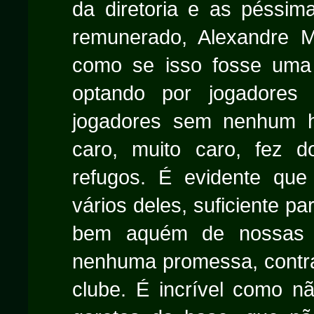
da diretoria e as péssima
remunerado, Alexandre Ma
como se isso fosse uma 
optando por jogadores
jogadores sem nenhum h
caro, muito caro, fez 
refugos. É evidente que
vários deles, suficiente p
bem aquém de nossas t
nenhuma promessa, contra
clube. É incrível como 