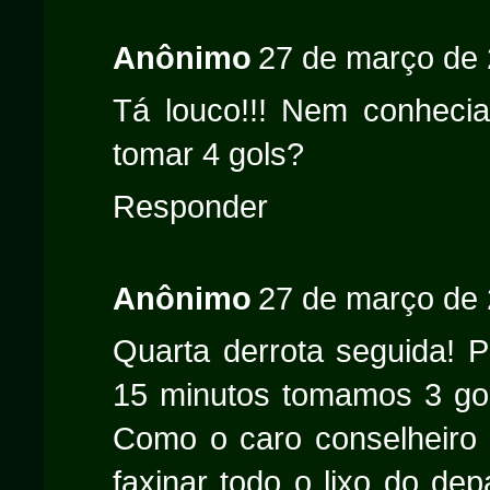
Anônimo
27 de março de 
Tá louco!!! Nem conheci
tomar 4 gols?
Responder
Anônimo
27 de março de 
Quarta derrota seguida! P
15 minutos tomamos 3 gols,
Como o caro conselheiro 
faxinar todo o lixo do dep