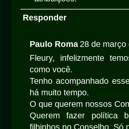
Responder
Paulo Roma
28 de março 
Fleury, infelizmente tem
como você.
Tenho acompanhado ess
há muito tempo.
O que querem nossos Cons
Querem fazer política 
filhinhos no Conselho. Só