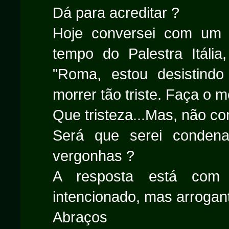
Dá para acreditar ?
Hoje conversei com um 
tempo do Palestra Itália
"Roma, estou desistin
morrer tão triste. Faça o 
Que tristeza...Mas, não co
Será que serei conden
vergonhas ?
A resposta está com 
intencionado, mas arrogant
Abraços