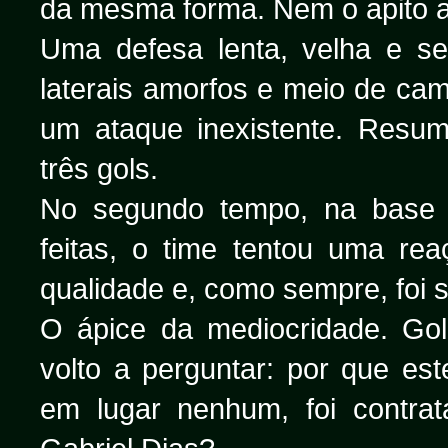
da mesma forma. Nem o apito a
Uma defesa lenta, velha e s
laterais amorfos e meio de cam
um ataque inexistente. Res
três gols.
No segundo tempo, na base 
feitas, o time tentou uma re
qualidade e, como sempre, foi
O ápice da mediocridade. Gol
volto a perguntar: por que es
em lugar nenhum, foi contra