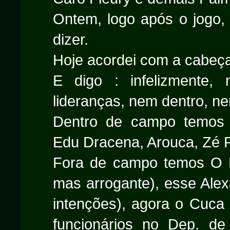
Ontem, logo após o jogo,
dizer.
Hoje acordei com a cabeça
E digo : infelizmente
lideranças, nem dentro, n
Dentro de campo temos j
Edu Dracena, Arouca, Zé R
Fora de campo temos O P
mas arrogante), esse Alex
intenções), agora o Cuca 
funcionários no Dep. de 