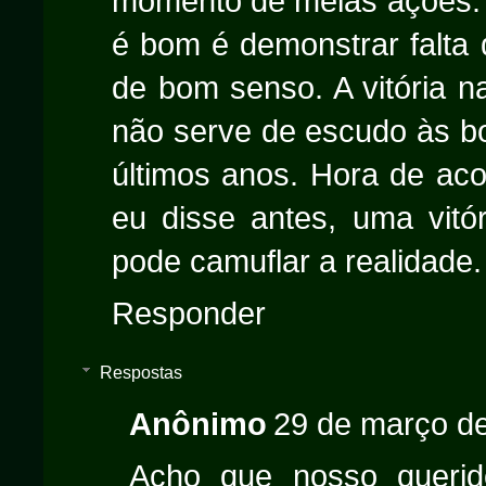
momento de meias ações. 
é bom é demonstrar falta 
de bom senso. A vitória na
não serve de escudo às 
últimos anos. Hora de aco
eu disse antes, uma vitó
pode camuflar a realidade.
Responder
Respostas
Anônimo
29 de março de
Acho que nosso querid