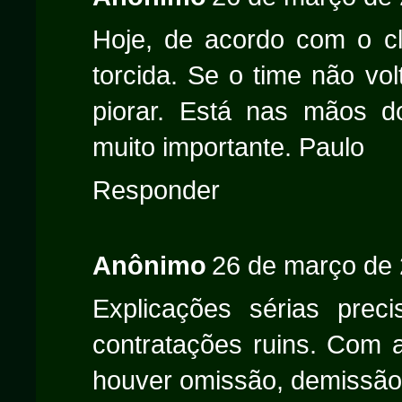
Hoje, de acordo com o c
torcida. Se o time não vo
piorar. Está nas mãos do
muito importante. Paulo
Responder
Anônimo
26 de março de 
Explicações sérias prec
contratações ruins. Com 
houver omissão, demissão 