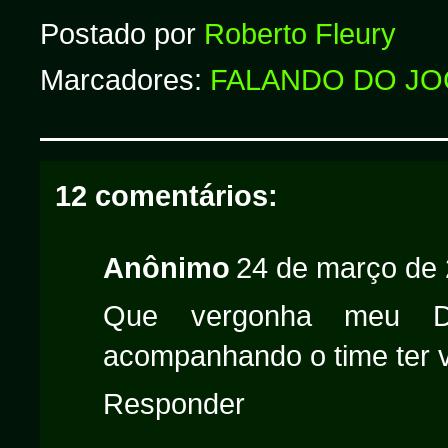
Postado por
Roberto Fleury
Marcadores:
FALANDO DO J
12 comentários:
Anônimo
24 de março de 
Que vergonha meu De
acompanhando o time ter vi
Responder