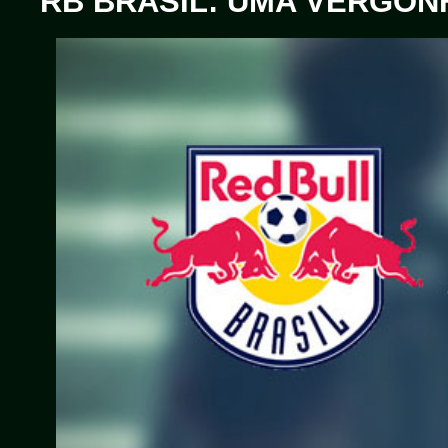
RB BRASIL: UMA VERGON