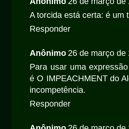
Anônimo
26 de março de 
A torcida está certa: é um
Responder
Anônimo
26 de março de 
Para usar uma expressão
é O IMPEACHMENT do Alex
incompetência.
Responder
Anônimo
26 de março de 