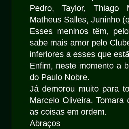
Pedro, Taylor, Thiago M
Matheus Salles, Juninho (q
Esses meninos têm, pel
sabe mais amor pelo Clube
inferiores a esses que est
Enfim, neste momento a b
do Paulo Nobre.
Já demorou muito para t
Marcelo Oliveira. Tomara 
as coisas em ordem.
Abraços