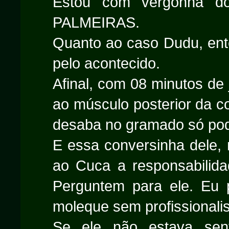
Estou com vergonha d
PALMEIRAS.
Quanto ao caso Dudu, ente
pelo acontecido.
Afinal, com 08 minutos de 
ao músculo posterior da c
desaba no gramado só pod
E essa conversinha dele, n
ao Cuca a responsabilidad
Perguntem para ele. Eu p
moleque sem profissionali
Se ele não estava sen