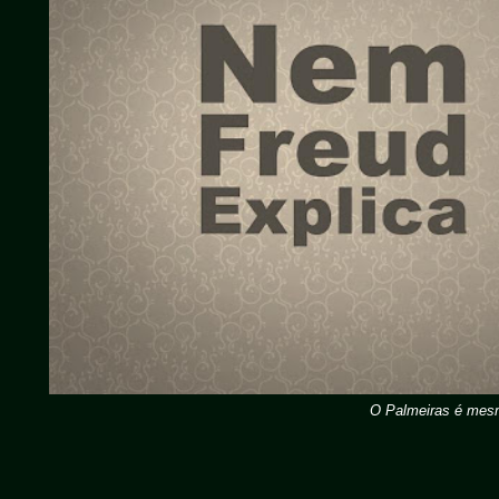
O Palmeiras é mesm