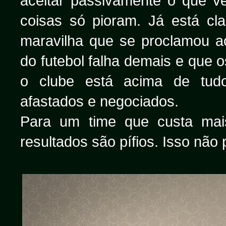
aceitar passivamente o que v
coisas só pioram. Já está cl
maravilha que se proclamou a
do futebol falha demais e que 
o clube está acima de tudo
afastados e negociados.
Para um time que custa ma
resultados são pífios. Isso não 