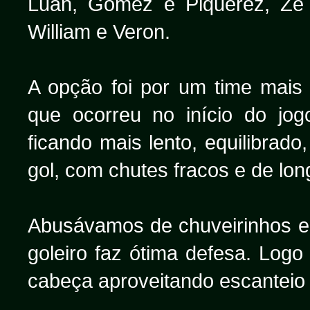
Luan, Gomez e Piquerez, Zé 
William e Veron.
A opção foi por um time mais
que ocorreu no início do jo
ficando mais lento, equilibra
gol, com chutes fracos e de long
Abusávamos de chuveirinhos e
goleiro faz ótima defesa. Log
cabeça aproveitando escanteio 