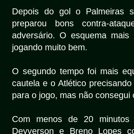
Depois do gol o Palmeiras 
preparou bons contra-ata
adversário. O esquema mais 
jogando muito bem.
O segundo tempo foi mais equ
cautela e o Atlético precisand
para o jogo, mas não consegui c
Com menos de 20 minutos t
Deyverson e Breno Lopes c