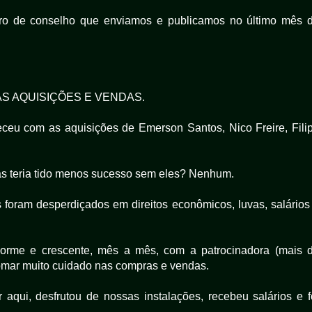
tro de conselho que enviamos e publicamos no último mês 
S AQUISIÇÕES E VENDAS.
leceu com as aquisições de Emerson Santos, Nico Freire, Fili
as teria tido menos sucesso sem eles? Nenhum.
s foram desperdiçados em direitos econômicos, luvas, salários
enorme e crescente, mês a mês, com a patrocinadora (mais 
tomar muito cuidado nas compras e vendas.
aqui, desfrutou de nossas instalações, recebeu salários e f