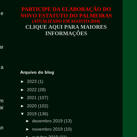
PARTICIPE DA ELABORAÇÃO DO
 e
NOVO ESTATUTO DO PALMEIRAS
(ATUALIZADO EM AGOSTO/2018)
CLIQUE AQUI PARA MAIORES
INFORMAÇÕES
ar
 a
Arquivo do blog
►
2023
(1)
►
2022
(28)
►
2021
(107)
em
►
2020
(102)
ai
▼
2019
(136)
►
dezembro 2019
(13)
an
►
novembro 2019
(10)