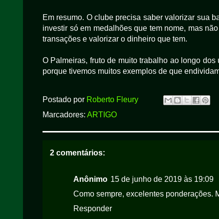
Em resumo. O clube precisa saber valorizar sua b
investir só em medalhões que tem nome, mas não 
transações e valorizar o dinheiro que tem.
O Palmeiras, fruto de muito trabalho ao longo do
porque tivemos muitos exemplos de que endividame
Postado por
Roberto Fleury
Marcadores:
ARTIGO
2 comentários:
Anônimo
15 de junho de 2019 às 19:09
Como sempre, excelentes ponderações. 
Responder