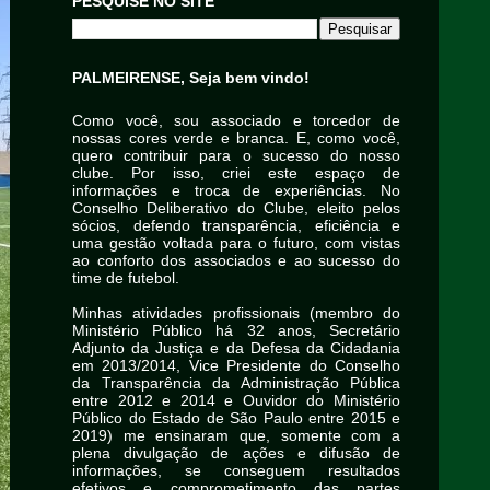
PESQUISE NO SITE
PALMEIRENSE, Seja bem vindo!
Como você, sou associado e torcedor de
nossas cores verde e branca. E, como você,
quero contribuir para o sucesso do nosso
clube. Por isso, criei este espaço de
informações e troca de experiências. No
Conselho Deliberativo do Clube, eleito pelos
sócios, defendo transparência, eficiência e
uma gestão voltada para o futuro, com vistas
ao conforto dos associados e ao sucesso do
time de futebol.
Minhas atividades profissionais (membro do
Ministério Público há 32 anos, Secretário
Adjunto da Justiça e da Defesa da Cidadania
em 2013/2014, Vice Presidente do Conselho
da Transparência da Administração Pública
entre 2012 e 2014 e Ouvidor do Ministério
Público do Estado de São Paulo entre 2015 e
2019) me ensinaram que, somente com a
plena divulgação de ações e difusão de
informações, se conseguem resultados
efetivos e comprometimento das partes