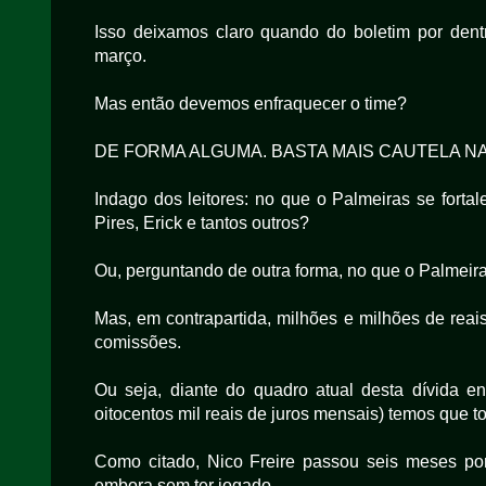
Isso deixamos claro quando do boletim por den
março.
Mas então devemos enfraquecer o time?
DE FORMA ALGUMA. BASTA MAIS CAUTELA NA
Indago dos leitores: no que o Palmeiras se forta
Pires, Erick e tantos outros?
Ou, perguntando de outra forma, no que o Palmeir
Mas, em contrapartida, milhões e milhões de reai
comissões.
Ou seja, diante do quadro atual desta dívida 
oitocentos mil reais de juros mensais) temos que 
Como citado, Nico Freire passou seis meses por 
embora sem ter jogado...