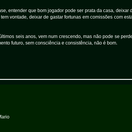
ase, entender que bom jogador pode ser prata da casa, deixar 
tem vontade, deixar de gastar fortunas em comissões com est
s últimos seis anos, vem num crescendo, mas não pode se perde
nto futuro, sem consciência e consistência, não é bom.
Mario