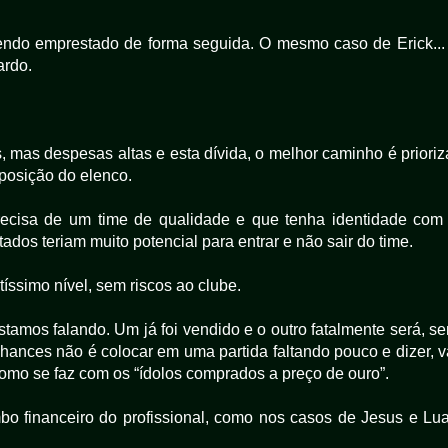
ndo emprestado de forma seguida. O mesmo caso de Erick...
ardo.
, mas despesas altas e esta dívida, o melhor caminho é prioriz
mposição do elenco.
recisa de um time de qualidade e que tenha identidade com
ados teriam muito potencial para entrar e não sair do time.
tíssimo nível, sem riscos ao clube.
tamos falando. Um já foi vendido e o outro fatalmente será, s
hances não é colocar em uma partida faltando pouco e dizer, v
como se faz com os “ídolos comprados a preço de ouro”.
bo financeiro do profissional, como nos casos de Jesus e Lu