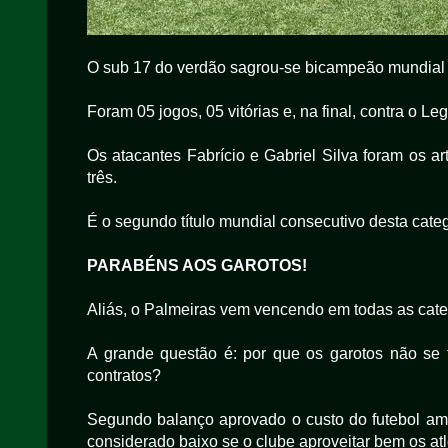
O sub 17 do verdão sagrou-se bicampeão mundial
Foram 05 jogos, 05 vitórias e, na final, contra o L
Os atacantes Fabrício e Gabriel Silva foram os ar
três.
É o segundo título mundial consecutivo desta categ
PARABÉNS AOS GAROTOS!
Aliás, o Palmeiras vem vencendo em todas as cate
A grande questão é: por que os garotos não se 
contratos?
Segundo balanço aprovado o custo do futebol ama
considerado baixo se o clube aproveitar bem os atl