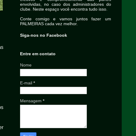
envolvidas, no caso dos administradores do
clube. Neste espaço você encontra tudo isso.
Conte comigo e vamos juntos fazer um
PALMEIRAS cada vez melhor.
Siga-nos no Facebook
as
Entre em contato
Nome
E-mail
*
Mensagem
*
os
er