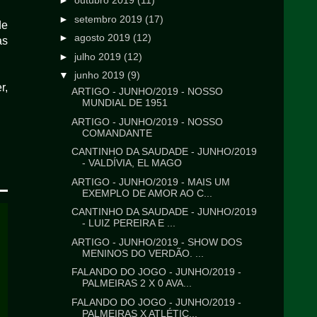
►
outubro 2019
(11)
►
setembro 2019
(17)
de
►
agosto 2019
(12)
as
►
julho 2019
(12)
▼
junho 2019
(9)
r,
ARTIGO - JUNHO/2019 - NOSSO
MUNDIAL DE 1951
ARTIGO - JUNHO/2019 - NOSSO
COMANDANTE
CANTINHO DA SAUDADE - JUNHO/2019
- VALDÍVIA, EL MAGO
ARTIGO - JUNHO/2019 - MAIS UM
EXEMPLO DE AMOR AO C...
CANTINHO DA SAUDADE - JUNHO/2019
- LUIZ PEREIRA E ...
ARTIGO - JUNHO/2019 - SHOW DOS
MENINOS DO VERDÃO. ...
FALANDO DO JOGO - JUNHO/2019 -
PALMEIRAS 2 X 0 AVA...
FALANDO DO JOGO - JUNHO/2019 -
PALMEIRAS X ATLÉTIC...