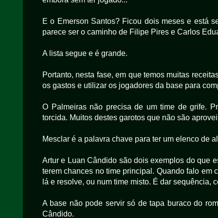
E o Emerson Santos? Ficou dois meses e está se
parece ser o caminho de Filipe Pires e Carlos Edu
A lista segue e é grande.
Portanto, nesta fase, em que temos muitas receitas
os gastos e utilizar os jogadores da base para co
O Palmeiras não precisa de um time de grife. P
torcida. Muitos destes garotos que não são aproveit
Mesclar é a palavra chave para ter um elenco de al
Artur e Luan Cândido são dois exemplos do que es
terem chances no time principal. Quando falo em c
lá e resolve, ou num time misto. É dar sequência, 
A base não pode servir só de tapa buraco do rom
Cândido.