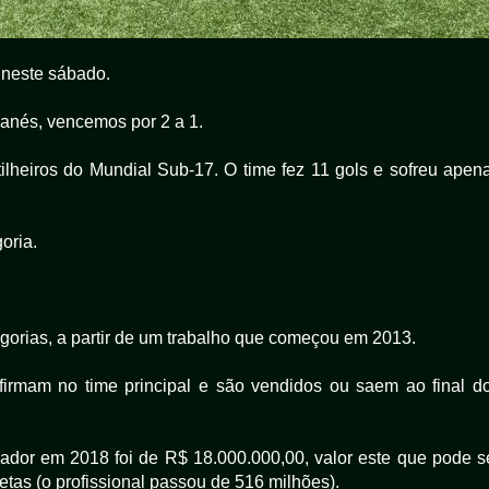
 neste sábado.
eganés, vencemos por 2 a 1.
tilheiros do Mundial Sub-17. O time fez 11 gols e sofreu apen
oria.
gorias, a partir de um trabalho que começou em 2013.
firmam no time principal e são vendidos ou saem ao final d
dor em 2018 foi de R$ 18.000.000,00, valor este que pode s
etas (o profissional passou de 516 milhões).