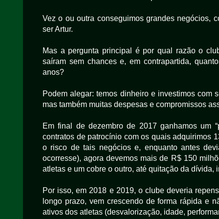
Vez o ou outra conseguimos grandes negócios, c
ser Artur.
Mas a pergunta principal é por qual razão o cl
saíram sem chances e, em contrapartida, quanto
anos?
Podem alegar: temos dinheiro e investimos com s
mas também muitas despesas e compromissos ass
Em final de dezembro de 2017 ganhamos um “pr
contratos de patrocínio com os quais adquirimos
o risco de tais negócios e, enquanto antes dev
ocorresse), agora devemos mais de R$ 150 milhõe
atletas e um cobre o outro, até quitação da dívida
Por isso, em 2018 e 2019, o clube deveria repensa
longo prazo, vem crescendo de forma rápida e nã
ativos dos atletas (desvalorização, idade, performan