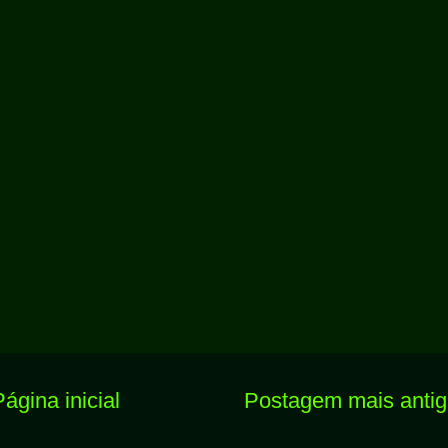
Página inicial
Postagem mais anti