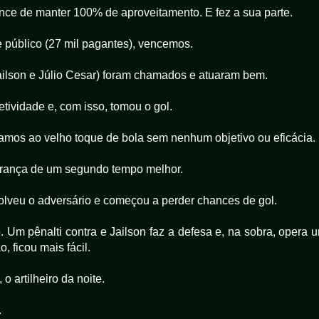
ance de manter 100% de aproveitamento. E fez a sua parte.
público (27 mil pagantes), vencemos.
ailson e Júlio Cesar) foram chamados e atuaram bem.
tividade e, com isso, tomou o gol.
mos ao velho toque de bola sem nenhum objetivo ou eficácia.
perança de um segundo tempo melhor.
lveu o adversário e começou a perder chances de gol.
 Um pênalti contra e Jailson faz a defesa e, na sobra, opera 
 ficou mais fácil.
o artilheiro da noite.
.