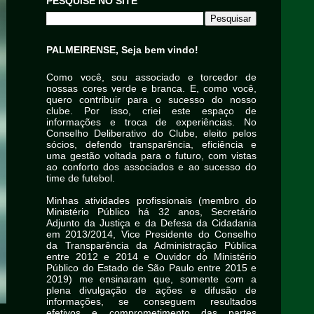
PESQUISE NO SITE
PALMEIRENSE, Seja bem vindo!
Como você, sou associado e torcedor de
nossas cores verde e branca. E, como você,
quero contribuir para o sucesso do nosso
clube. Por isso, criei este espaço de
informações e troca de experiências. No
Conselho Deliberativo do Clube, eleito pelos
sócios, defendo transparência, eficiência e
uma gestão voltada para o futuro, com vistas
ao conforto dos associados e ao sucesso do
time de futebol.
Minhas atividades profissionais (membro do
Ministério Público há 32 anos, Secretário
Adjunto da Justiça e da Defesa da Cidadania
em 2013/2014, Vice Presidente do Conselho
da Transparência da Administração Pública
entre 2012 e 2014 e Ouvidor do Ministério
Público do Estado de São Paulo entre 2015 e
2019) me ensinaram que, somente com a
plena divulgação de ações e difusão de
informações, se conseguem resultados
efetivos e comprometimento das partes