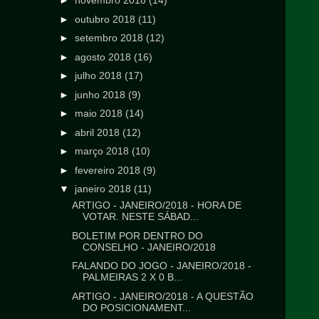
►
novembro 2018
(14)
►
outubro 2018
(11)
►
setembro 2018
(12)
►
agosto 2018
(16)
►
julho 2018
(17)
►
junho 2018
(9)
►
maio 2018
(14)
►
abril 2018
(12)
►
março 2018
(10)
►
fevereiro 2018
(9)
▼
janeiro 2018
(11)
ARTIGO - JANEIRO/2018 - HORA DE
VOTAR. NESTE SÁBAD...
BOLETIM POR DENTRO DO
CONSELHO - JANEIRO/2018
FALANDO DO JOGO - JANEIRO/2018 -
PALMEIRAS 2 X 0 B...
ARTIGO - JANEIRO/2018 - A QUESTÃO
DO POSICIONAMENT...