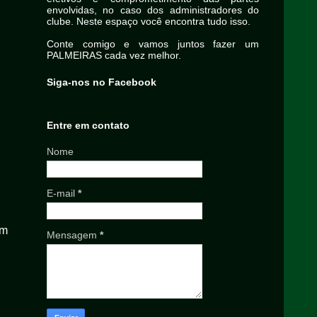
envolvidas, no caso dos administradores do
clube. Neste espaço você encontra tudo isso.
Conte comigo e vamos juntos fazer um
PALMEIRAS cada vez melhor.
Siga-nos no Facebook
Entre em contato
Nome
E-mail
*
um
Mensagem
*