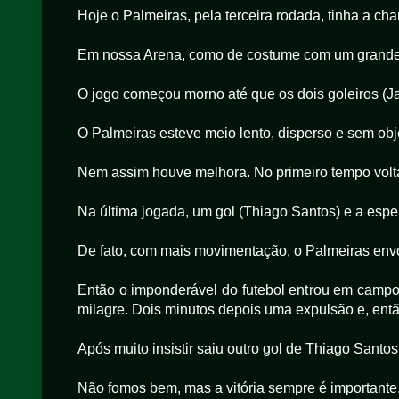
Hoje o Palmeiras, pela terceira rodada, tinha a ch
Em nossa Arena, como de costume com um grande 
O jogo começou morno até que os dois goleiros (J
O Palmeiras esteve meio lento, disperso e sem obje
Nem assim houve melhora. No primeiro tempo volta
Na última jogada, um gol (Thiago Santos) e a es
De fato, com mais movimentação, o Palmeiras envo
Então o imponderável do futebol entrou em campo.
milagre. Dois minutos depois uma expulsão e, então,
Após muito insistir saiu outro gol de Thiago Santos, 
Não fomos bem, mas a vitória sempre é importante