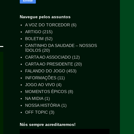
Navegue pelos assuntos
A VOZ DO TORCEDOR
(6)
ARTIGO
(215)
BOLETIM
(52)
CANTINHO DA SAUDADE – NOSSOS
ÍDOLOS
(20)
CARTA AO ASSOCIADO
(12)
CARTA AO PRESIDENTE
(20)
FALANDO DO JOGO
(453)
INFORMAÇÕES
(11)
JOGO AO VIVO
(4)
MOMENTOS ÉPICOS
(8)
NA MIDIA
(1)
NOSSA HISTÓRIA
(1)
OFF TOPIC
(3)
Nós sempre acreditaremos!