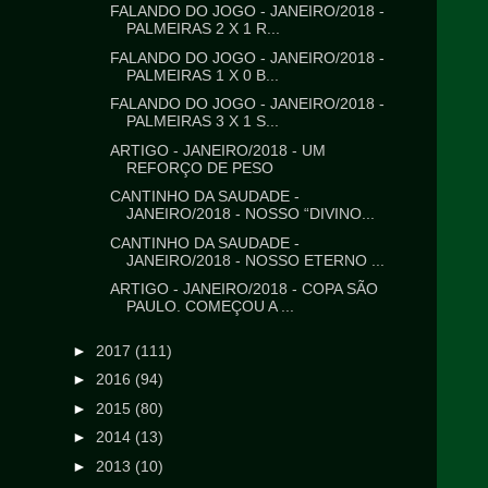
FALANDO DO JOGO - JANEIRO/2018 -
PALMEIRAS 2 X 1 R...
FALANDO DO JOGO - JANEIRO/2018 -
PALMEIRAS 1 X 0 B...
FALANDO DO JOGO - JANEIRO/2018 -
PALMEIRAS 3 X 1 S...
ARTIGO - JANEIRO/2018 - UM
REFORÇO DE PESO
CANTINHO DA SAUDADE -
JANEIRO/2018 - NOSSO “DIVINO...
CANTINHO DA SAUDADE -
JANEIRO/2018 - NOSSO ETERNO ...
ARTIGO - JANEIRO/2018 - COPA SÃO
PAULO. COMEÇOU A ...
►
2017
(111)
►
2016
(94)
►
2015
(80)
►
2014
(13)
►
2013
(10)