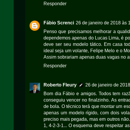
Responder
Fábio Screnci
26 de janeiro de 2018 às 
Penso que precisamos melhorar a qualid
dependemos apenas do Lucas Lima, é pou
deve ser seu modelo tático. Em casa tod
ideal seja um volante, Felipe Melo e o M
Assim sobrariam apenas duas vagas no at
Responder
Roberto Fleury
26 de janeiro de 2018
Bom dia Fábio e amigos. Todos tem razão
conseguiu vencer no finalzinho. As entr
de bola. O técnico terá que montar um es
apenas um modelo rígido, com dois vola
preciso mais pegada, mas em outros não. 
1, 4-2-3-1... O esquema deve respeitar as