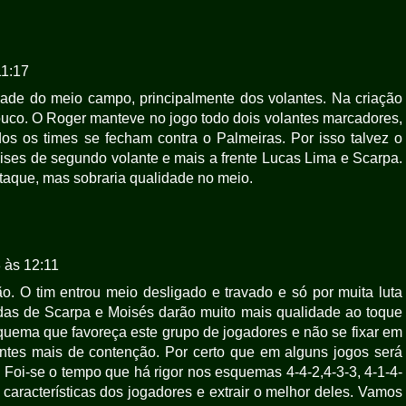
11:17
ade do meio campo, principalmente dos volantes. Na criação
co. O Roger manteve no jogo todo dois volantes marcadores,
os os times se fecham contra o Palmeiras. Por isso talvez o
oises de segundo volante e mais a frente Lucas Lima e Scarpa.
aque, mas sobraria qualidade no meio.
 às 12:11
. O tim entrou meio desligado e travado e só por muita luta
adas de Scarpa e Moisés darão muito mais qualidade ao toque
quema que favoreça este grupo de jogadores e não se fixar em
ntes mais de contenção. Por certo que em alguns jogos será
Foi-se o tempo que há rigor nos esquemas 4-4-2,4-3-3, 4-1-4-
 características dos jogadores e extrair o melhor deles. Vamos