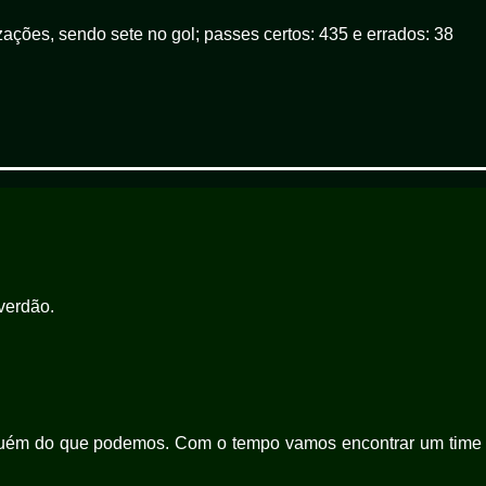
ções, sendo sete no gol; passes certos: 435 e errados: 38
verdão.
aquém do que podemos. Com o tempo vamos encontrar um time