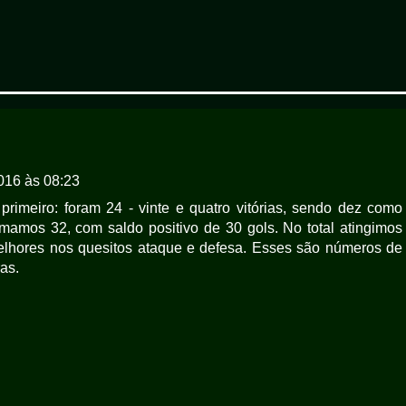
016 às 08:23
rimeiro: foram 24 - vinte e quatro vitórias, sendo dez como
omamos 32, com saldo positivo de 30 gols. No total atingimos
lhores nos quesitos ataque e defesa. Esses são números de
as.