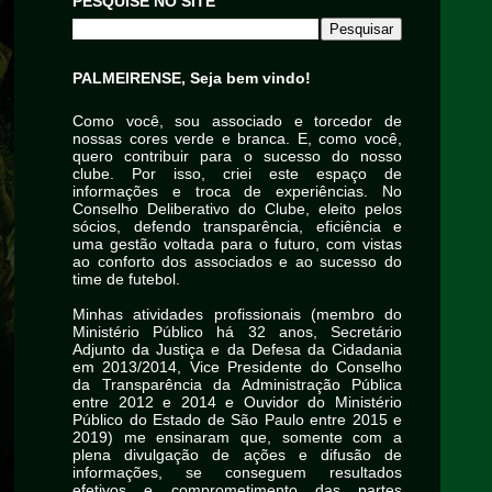
PESQUISE NO SITE
PALMEIRENSE, Seja bem vindo!
Como você, sou associado e torcedor de
nossas cores verde e branca. E, como você,
quero contribuir para o sucesso do nosso
clube. Por isso, criei este espaço de
informações e troca de experiências. No
Conselho Deliberativo do Clube, eleito pelos
sócios, defendo transparência, eficiência e
uma gestão voltada para o futuro, com vistas
ao conforto dos associados e ao sucesso do
time de futebol.
Minhas atividades profissionais (membro do
Ministério Público há 32 anos, Secretário
Adjunto da Justiça e da Defesa da Cidadania
em 2013/2014, Vice Presidente do Conselho
da Transparência da Administração Pública
entre 2012 e 2014 e Ouvidor do Ministério
Público do Estado de São Paulo entre 2015 e
2019) me ensinaram que, somente com a
plena divulgação de ações e difusão de
informações, se conseguem resultados
efetivos e comprometimento das partes