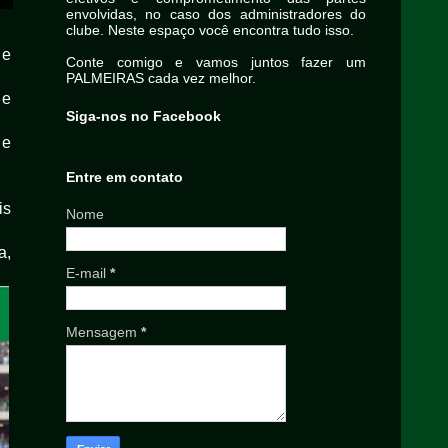
envolvidas, no caso dos administradores do
clube. Neste espaço você encontra tudo isso.
 e
Conte comigo e vamos juntos fazer um
PALMEIRAS cada vez melhor.
 e
Siga-nos no Facebook
 e
Entre em contato
is
Nome
a,
E-mail
*
Mensagem
*