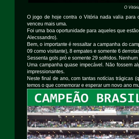
O Vitóri
O jogo de hoje contra o Vitória nada valia par
venceu mais uma.
Foi uma boa oportunidade para aqueles que estão 
Alecssandro).
Bem, o importante é ressaltar a campanha do cam
09 como visitante), 8 empates e somente 6 derrotas
Sessenta gols pró e somente 29 sofridos. Nenhum 
Uma campanha quase impecável. Não fossem algu
impressionantes.
Neste final de ano, com tantas notícias trágicas (qu
temos o que comemorar e esperar um novo ano mu