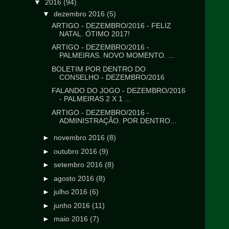
▼
2016
(94)
▼
dezembro 2016
(5)
ARTIGO - DEZEMBRO/2016 - FELIZ
NATAL. ÓTIMO 2017!
ARTIGO - DEZEMBRO/2016 -
PALMEIRAS. NOVO MOMENTO. ...
BOLETIM POR DENTRO DO
CONSELHO - DEZEMBRO/2016
FALANDO DO JOGO - DEZEMBRO/2016
- PALMEIRAS 2 X 1 ...
ARTIGO - DEZEMBRO/2016 -
ADMINISTRAÇÃO. POR DENTRO...
►
novembro 2016
(8)
►
outubro 2016
(9)
►
setembro 2016
(8)
►
agosto 2016
(8)
►
julho 2016
(6)
►
junho 2016
(11)
►
maio 2016
(7)