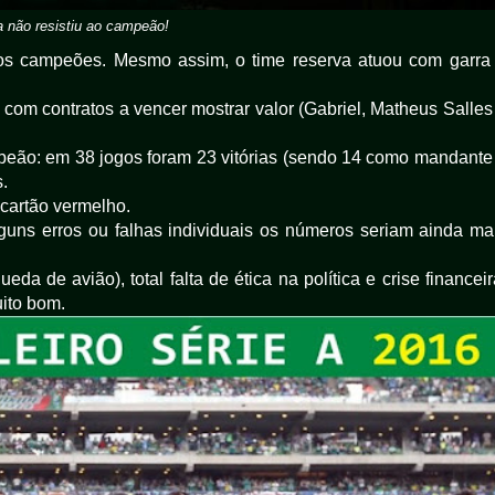
a não resistiu ao campeão!
a os campeões. Mesmo assim, o time reserva atuou com garra
com contratos a vencer mostrar valor (Gabriel, Matheus Salles
peão: em 38 jogos foram 23 vitórias (sendo 14 como mandante
.
cartão vermelho.
ns erros ou falhas individuais os números seriam ainda ma
eda de avião), total falta de ética na política e crise financeir
ito bom.