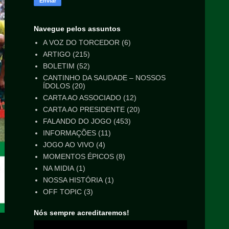
Navegue pelos assuntos
A VOZ DO TORCEDOR
(6)
ARTIGO
(215)
BOLETIM
(52)
CANTINHO DA SAUDADE – NOSSOS
ÍDOLOS
(20)
CARTA AO ASSOCIADO
(12)
CARTA AO PRESIDENTE
(20)
FALANDO DO JOGO
(453)
INFORMAÇÕES
(11)
JOGO AO VIVO
(4)
MOMENTOS ÉPICOS
(8)
NA MIDIA
(1)
NOSSA HISTÓRIA
(1)
OFF TOPIC
(3)
Nós sempre acreditaremos!