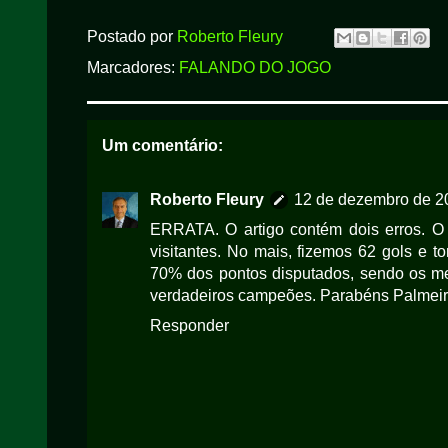
Postado por
Roberto Fleury
Marcadores:
FALANDO DO JOGO
Um comentário:
Roberto Fleury
12 de dezembro de 2
ERRATA. O artigo contém dois erros. O p
visitantes. No mais, fizemos 62 gols e t
70% dos pontos disputados, sendo os me
verdadeiros campeões. Parabéns Palmeir
Responder