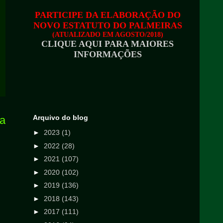
PARTICIPE DA ELABORAÇÃO DO
NOVO ESTATUTO DO PALMEIRAS
(ATUALIZADO EM AGOSTO/2018)
CLIQUE AQUI PARA MAIORES
INFORMAÇÕES
Arquivo do blog
ga
►
2023
(1)
►
2022
(28)
►
2021
(107)
►
2020
(102)
►
2019
(136)
►
2018
(143)
►
2017
(111)