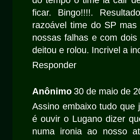
ficar. Bingo!!!!. Result
razoável time do SP mas 
nossas falhas e com dois 
deitou e rolou. Incrivel a 
Responder
Anônimo
30 de maio de 2
Assino embaixo tudo que já
é ouvir o Lugano dizer qu
numa ironia ao nosso at