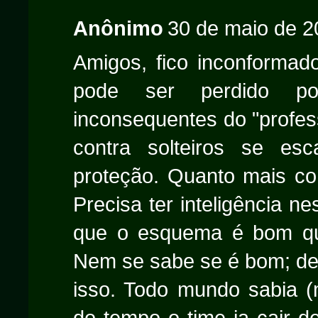
Anônimo
30 de maio de 2
Amigos, fico inconforma
pode ser perdido po
inconsequentes do "profe
contra solteiros se es
proteção. Quanto mais co
Precisa ter inteligência n
que o esquema é bom qu
Nem se sabe se é bom; de
isso. Todo mundo sabia 
do tempo o time ia cair 