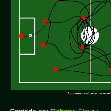
Esquema confuso e inoperant