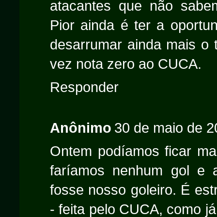
atacantes que não sabe
Pior ainda é ter a oportu
desarrumar ainda mais o 
vez nota zero ao CUCA.
Responder
Anônimo
30 de maio de 2
Ontem podíamos ficar ma
faríamos nenhum gol e a
fosse nosso goleiro. É est
- feita pelo CUCA, como já