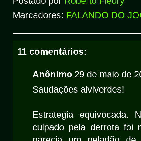
Postado por
Roberto Fleury
Marcadores:
FALANDO DO J
11 comentários:
Anônimo
29 de maio de 2
Saudações alviverdes!
Estratégia equivocada. N
culpado pela derrota foi
parecia um peladão de 