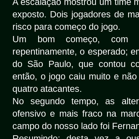
A escalação mostrou um time 
exposto. Dois jogadores de m
risco para começo do jogo.
Um bom começo, com vá
repentinamente, o esperado; e
do São Paulo, que contou com
então, o jogo caiu muito e nã
quatro atacantes.
No segundo tempo, as alte
ofensivo e mais fraco na mar
campo do nosso lado foi Ferna
Resumindo: desta vez a ou