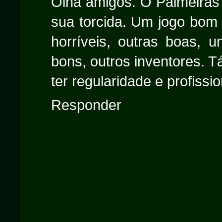
Olha amigos. O Palmeiras
sua torcida. Um jogo bom 
horríveis, outras boas, u
bons, outros inventores. T
ter regularidade e profiss
Responder