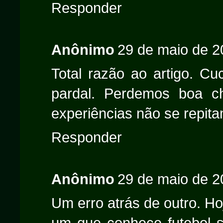
Responder
Anônimo
29 de maio de 2
Total razão ao artigo. C
pardal. Perdemos boa c
experiências não se repita
Responder
Anônimo
29 de maio de 2
Um erro atrás de outro. Ho
um que conhece futebol s