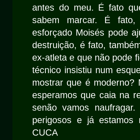
antes do meu. É fato q
sabem marcar. É fato,
esforçado Moisés pode a
destruição, é fato, tamb
ex-atleta e que não pode f
técnico insistiu num esqu
mostrar que é moderno? 
esperamos que caia na re
senão vamos naufragar.
perigosos e já estamos
CUCA