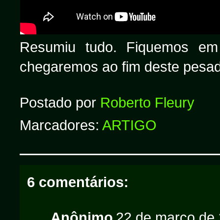
Resumiu tudo. Fiquemos em 
chegaremos ao fim deste pesad
Postado por
Roberto Fleury
Marcadores:
ARTIGO
6 comentários:
Anônimo
22 de março de 