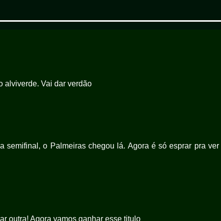
o alviverde. Vai dar verdão
 semifinal, o Palmeiras chegou lá. Agora é só esprar pra ver
r outra! Agora vamos ganhar esse titulo