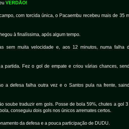
deu
VERDÃO!
 campo, com torcida única, o Pacaembu recebeu mais de 35 m
hegou à finalíssima, após algum tempo.
as sem muita velocidade e, aos 12 minutos, numa falha 
a partida. Fez o gol de empate e criou várias chances, sen
o a defesa falha outra vez e o Santos pula na frente, sain
não soube traduzir em gols. Posse de bola 59%, chutes a gol 3
bola, conseguiu dois gols nos únicos arremates certos.
ionamento da defesa e a pouca participação de DUDU.