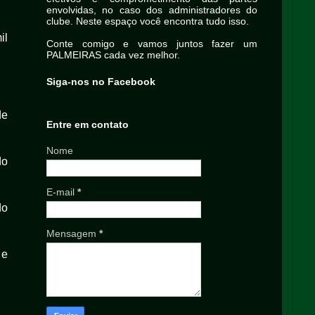
envolvidas, no caso dos administradores do
clube. Neste espaço você encontra tudo isso.
il
Conte comigo e vamos juntos fazer um
PALMEIRAS cada vez melhor.
Siga-nos no Facebook
de
Entre em contato
Nome
do
E-mail
*
do
Mensagem
*
 e