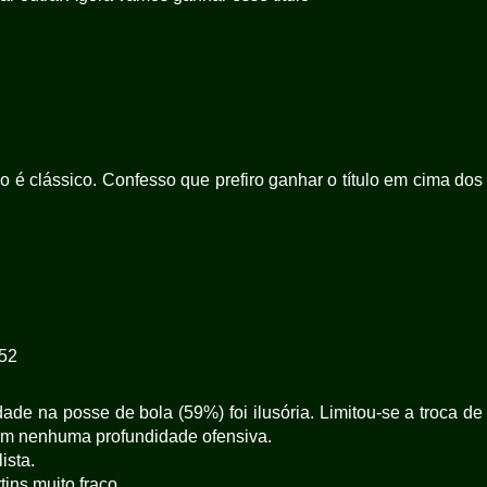
co é clássico. Confesso que prefiro ganhar o título em cima dos
:52
ade na posse de bola (59%) foi ilusória. Limitou-se a troca de
em nenhuma profundidade ofensiva.
ista.
ins muito fraco.