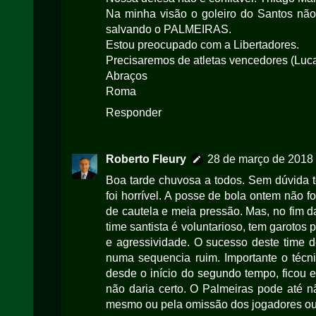
Na minha visão o goleiro do Santos não
salvando o PALMEIRAS.
Estou preocupado com a Libertadores.
Precisaremos de atletas vencedores (Luca
Abraços
Roma
Responder
Roberto Fleury
28 de março de 2018 
Boa tarde chuvosa a todos. Sem dúvida 
foi horrível. A posse de bola ontem não f
de cautela e meia pressão. Mas, no fim d
time santista é voluntarioso, tem garoto
e agressividade. O sucesso deste tim
numa sequencia ruim. Importante o técni
desde o início do segundo tempo, ficou
não daria certo. O Palmeiras pode até 
mesmo ou pela omissão dos jogadores ou 