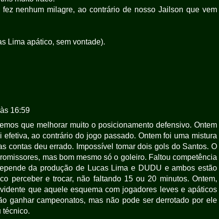
 fez nenhum milagre, ao contrário de nosso Jailson que vem
s Lima apático, sem vontade).
às 16:59
temos que melhorar muito o posicionamento defensivo. Ontem
oi efetiva, ao contrário do jogo passado. Ontem foi uma mistura
as contas deu errado. Impossível tomar dois gols do Santos. O
s promissores, mas bom mesmo só o goleiro. Faltou competência
e depende da produção de Lucas Lima e DUDU e ambos estão
co perceber e trocar, não faltando 15 ou 20 minutos. Ontem,
 evidente que aquele esquema com jogadores leves e apáticos
não ganhar campeonatos, mas não pode ser derrotado por ele
técnico.