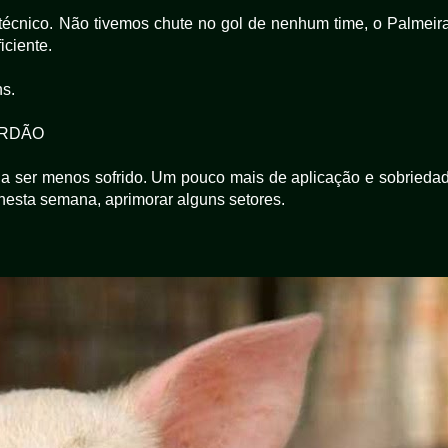
técnico. Não tivemos chute no gol de nenhum time, o Palmeir
iciente.
ns.
VERDÃO
ria ser menos sofrido. Um pouco mais de aplicação e sobrieda
, nesta semana, aprimorar alguns setores.