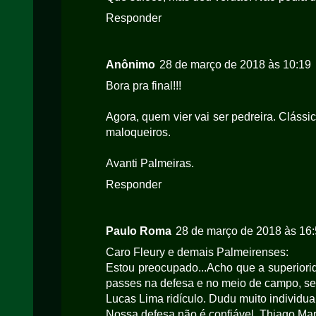
Responder
Anônimo
28 de março de 2018 às 10:19
Bora pra final!!!
Agora, quem vier vai ser pedreira. Clássi
maloqueiros.
Avanti Palmeiras.
Responder
Paulo Roma
28 de março de 2018 às 16
Caro Fleury e demais Palmeirenses:
Estou preocupado...Acho que a superiorid
passes na defesa e no meio de campo, s
Lucas Lima ridículo. Dudu muito individual
Nossa defesa não é confiável. Thiago Mart