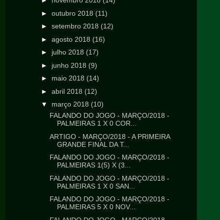
►
novembro 2018
(14)
►
outubro 2018
(11)
►
setembro 2018
(12)
►
agosto 2018
(16)
►
julho 2018
(17)
►
junho 2018
(9)
►
maio 2018
(14)
►
abril 2018
(12)
▼
março 2018
(10)
FALANDO DO JOGO - MARÇO/2018 -
PALMEIRAS 1 X 0 COR...
ARTIGO - MARÇO/2018 - A PRIMEIRA
GRANDE FINAL DA T...
FALANDO DO JOGO - MARÇO/2018 -
PALMEIRAS 1(5) X (3...
FALANDO DO JOGO - MARÇO/2018 -
PALMEIRAS 1 X 0 SAN...
FALANDO DO JOGO - MARÇO/2018 -
PALMEIRAS 5 X 0 NOV...
FALANDO DO JOGO - MARÇO/2018 -