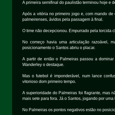
A primeira semifinal do paulistão terminou hoje e 
Após a vitória no primeiro jogo e, com mando de
palmeirenses, ávidos pela passagem à final.
O time não decepcionou. Empurrado pela torcida c
No começo havia uma articulação razoável, m
posicionamento o Santos abriu o placar.
A partir de então o Palmeiras passou a dominar 
Wanderley o destaque.
Mas o futebol é imponderável, num lance confus
vitorioso dom primeiro tempo.
A superioridade do Palmeiras foi flagrante, mas 
mais sete para fora. Já o Santos, jogando por uma 
No Palmeiras os pontos negativos estão no posic