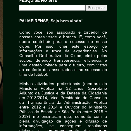
PESQUISE NO SITE
PALMEIRENSE, Seja bem vindo!
Como você, sou associado e torcedor de
nossas cores verde e branca. E, como você,
quero contribuir para o sucesso do nosso
clube. Por isso, criei este espaço de
informações e troca de experiências. No
Conselho Deliberativo do Clube, eleito pelos
sócios, defendo transparência, eficiência e
uma gestão voltada para o futuro, com vistas
ao conforto dos associados e ao sucesso do
time de futebol.
Minhas atividades profissionais (membro do
Ministério Público há 32 anos, Secretário
Adjunto da Justiça e da Defesa da Cidadania
em 2013/2014, Vice Presidente do Conselho
da Transparência da Administração Pública
entre 2012 e 2014 e Ouvidor do Ministério
Público do Estado de São Paulo entre 2015 e
2019) me ensinaram que, somente com a
plena divulgação de ações e difusão de
informações, se conseguem resultados
efetivos e comprometimento das partes