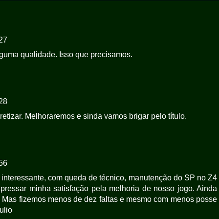
27
alguma qualidade. Isso que precisamos.
28
tizar. Melhoraremos e sinda vamos brigar pelo título.
56
 interessante, com queda de técnico, manutenção do SP no Z4
expressar minha satisfação pela melhoria de nosso jogo. Ainda
c. Mas fizemos menos de dez faltas e mesmo com menos posse
ulio