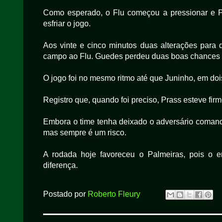
Como esperado, o Flu começou a pressionar e Pr
esfriar o jogo.
Aos vinte e cinco minutos duas alterações para
campo ao Flu. Guedes perdeu duas boas chances pa
O jogo foi no mesmo ritmo até que Juninho, em doi
Registro que, quando foi preciso, Prass esteve fi
Embora o time tenha deixado o adversário comanda
mas sempre é um risco.
A rodada hoje favoreceu o Palmeiras, pois o e
diferença.
Postado por
Roberto Fleury