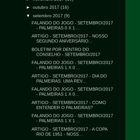
►
outubro 2017
(16)
▼
setembro 2017
(9)
FALANDO DO JOGO - SETEMBRO/2017
- PALMEIRAS 0 X 1 ...
ARTIGO - SETEMBRO/2017 - NOSSO
SEGUNDO ANIVERSÁRIO...
BOLETIM POR DENTRO DO
CONSELHO - SETEMBRO/2017
FALANDO DO JOGO - SETEMBRO/2017
- PALMEIRAS 1 X 0 ...
ARTIGO - SETEMBRO/2017 - DIA DO
PALMEIRAS. UMA REV...
FALANDO DO JOGO - SETEMBRO/2017
- PALMEIRAS 1 X 0...
ARTIGO - SETEMBRO/2017 - COMO
ENTENDER O PALMEIRAS?
FALANDO DO JOGO - SETEMBRO/2017
- PALMEIRAS 1 X 1 ...
ARTIGO - SETEMBRO/2017 - A COPA
RIO DE 1951 - NOSS...