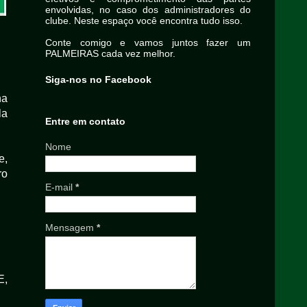
envolvidas, no caso dos administradores do
clube. Neste espaço você encontra tudo isso.
Conte comigo e vamos juntos fazer um
PALMEIRAS cada vez melhor.
Siga-nos no Facebook
na
la
Entre em contato
Nome
e,
ro
E-mail
*
Mensagem
*
E,