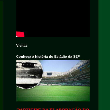
Visitas
Conheça a história do Estádio da SEP