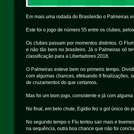
Em mais uma rodada do Brasileirão o Palmeiras vis
Este foi o jogo de número 55 entre os clubes, pelos
Os clubes passam por momentos distintos. O Flum
e não tão bem no brasileiro. Já o Palmeiras só te
classificação para a Libertadores 2018.
O Palmeiras esteve bem no primeiro tempo. Divid
com algumas chances, efetuando 9 finalizações, s
de cruzamentos do que certamos.
Mas foi um bom jogo, consistente e já com algum
No final, em belo chute, Egídio fez o gol único do 
No segundo tempo o Flu tentou sair mais e tivemo
na sequência, outra boa chance que não foi conclu