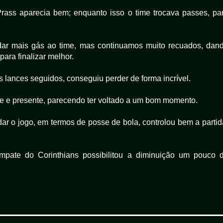
ass aparecia bem; enquanto isso o time trocava passes, pa
 dar mais gás ao time, mas continuamos muito recuados, dan
ra finalizar melhor.
s lances seguidos, conseguiu perder de forma incrível.
rme e presente, parecendo ter voltado a um bom momento.
r o jogo, em termos de posse de bola, controlou bem a partid
mpate do Corinthians possibilitou a diminuição um pouco 