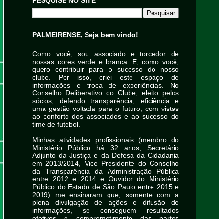
PESQUISE NO SITE
PALMEIRENSE, Seja bem vindo!
Como você, sou associado e torcedor de
nossas cores verde e branca. E, como você,
quero contribuir para o sucesso do nosso
clube. Por isso, criei este espaço de
informações e troca de experiências. No
Conselho Deliberativo do Clube, eleito pelos
sócios, defendo transparência, eficiência e
uma gestão voltada para o futuro, com vistas
ao conforto dos associados e ao sucesso do
time de futebol.
Minhas atividades profissionais (membro do
Ministério Público há 32 anos, Secretário
Adjunto da Justiça e da Defesa da Cidadania
em 2013/2014, Vice Presidente do Conselho
da Transparência da Administração Pública
entre 2012 e 2014 e Ouvidor do Ministério
Público do Estado de São Paulo entre 2015 e
2019) me ensinaram que, somente com a
plena divulgação de ações e difusão de
informações, se conseguem resultados
efetivos e comprometimento das partes