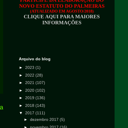
PARTICIPE DA ELABORAÇÃO DO
NOVO ESTATUTO DO PALMEIRAS
(ATUALIZADO EM AGOSTO/2018)
CLIQUE AQUI PARA MAIORES
INFORMAÇÕES
Arquivo do blog
►
2023
(1)
►
2022
(28)
►
2021
(107)
►
2020
(102)
►
2019
(136)
►
2018
(143)
ga
▼
2017
(111)
►
dezembro 2017
(5)
►
novembro 2017
(16)