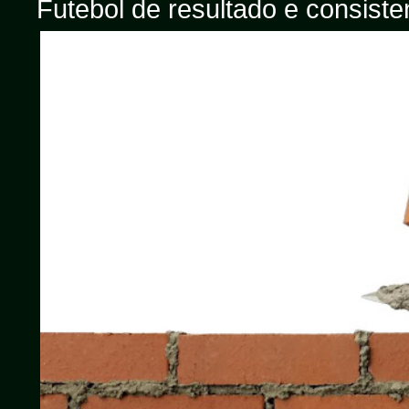
Futebol de resultado e consist