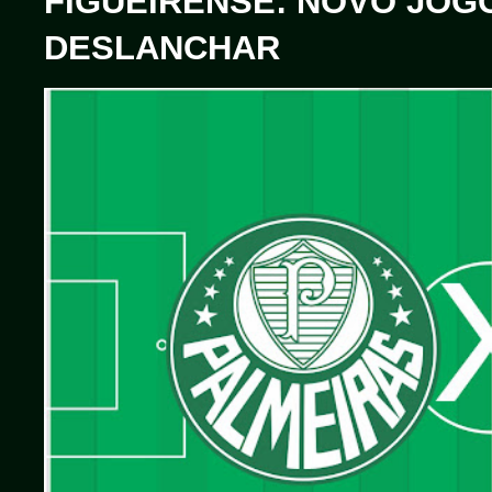
FIGUEIRENSE: NOVO JOG
DESLANCHAR