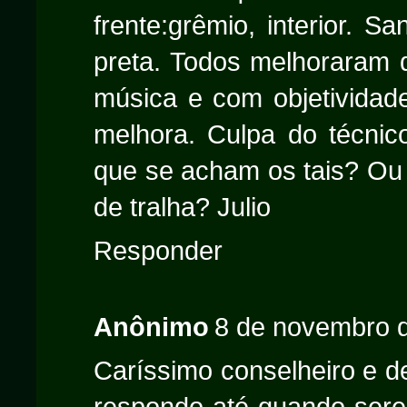
frente:grêmio, interior. S
preta. Todos melhoraram 
música e com objetividad
melhora. Culpa do técnic
que se acham os tais? Ou
de tralha? Julio
Responder
Anônimo
8 de novembro d
Caríssimo conselheiro e de
respondo até quando serem