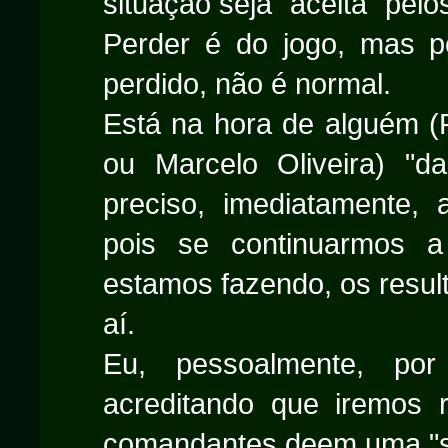
situação seja "aceita" pel
Perder é do jogo, mas 
perdido, não é normal.
Está na hora de alguém (
ou Marcelo Oliveira) "
preciso, imediatamente, a
pois se continuarmos 
estamos fazendo, os resul
aí.
Eu, pessoalmente, po
acreditando que iremos 
comandantes deem uma "sa