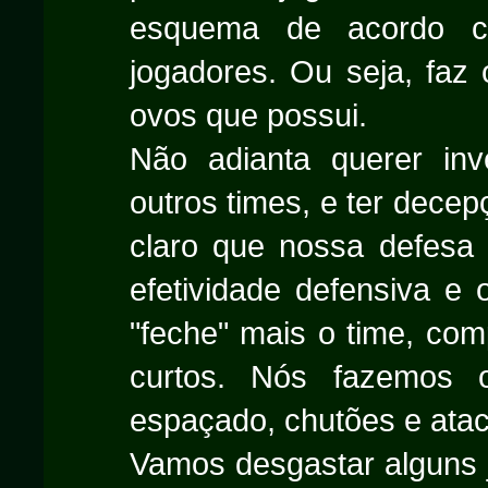
esquema de acordo co
jogadores. Ou seja, faz
ovos que possui.
Não adianta querer inv
outros times, e ter decep
claro que nossa defesa
efetividade defensiva e 
"feche" mais o time, co
curtos. Nós fazemos o
espaçado, chutões e atac
Vamos desgastar alguns j