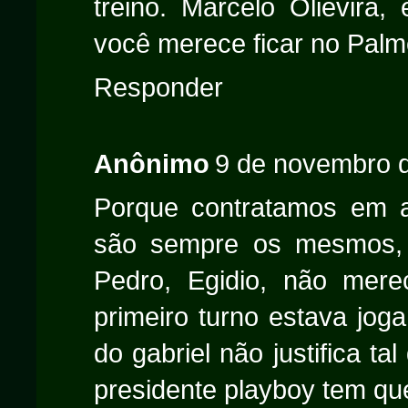
treino. Marcelo Olievira
você merece ficar no Palm
Responder
Anônimo
9 de novembro d
Porque contratamos em a
são sempre os mesmos, G
Pedro, Egidio, não mere
primeiro turno estava jog
do gabriel não justifica t
presidente playboy tem qu