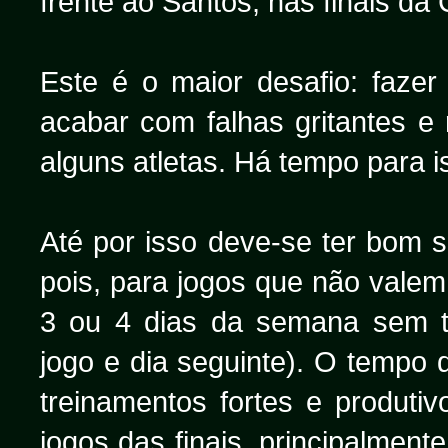
frente ao Santos, nas finais da 
Este é o maior desafio: fazer o
acabar com falhas gritantes e 
alguns atletas. Há tempo para 
Até por isso deve-se ter bom 
pois, para jogos que não vale
3 ou 4 dias da semana sem tr
jogo e dia seguinte). O tempo
treinamentos fortes e produti
jogos das finais, principalment