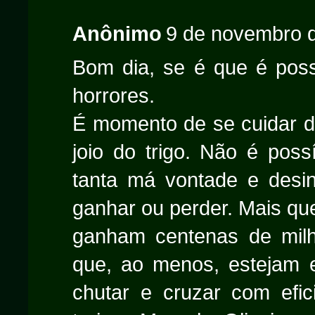
Anônimo
9 de novembro d
Bom dia, se é que é poss
horrores.
É momento de se cuidar d
joio do trigo. Não é pos
tanta má vontade e desin
ganhar ou perder. Mais que
ganham centenas de milh
que, ao menos, estejam e
chutar e cruzar com efici