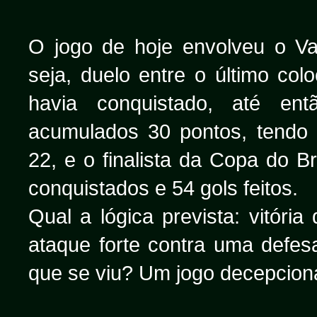
O jogo de hoje envolveu o V
seja, duelo entre o último co
havia conquistado, até ent
acumulados 30 pontos, tendo 
22, e o finalista da Copa do Br
conquistados e 54 gols feitos.
Qual a lógica prevista: vitóri
ataque forte contra uma defes
que se viu? Um jogo decepcion