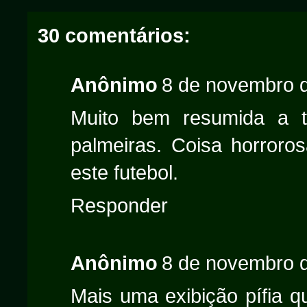
30 comentários:
Anônimo
8 de novembro d
Muito bem resumida a t
palmeiras. Coisa horroros
este futebol.
Responder
Anônimo
8 de novembro d
Mais uma exibição pífia q