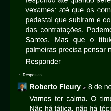
vexames: até que os com
pedestal que subiram e c
das contratações. Podemo
Santos. Mas que o títu
palmeiras precisa pensar 
Responder
Respostas
Roberto Fleury
8 de n
Vamos ter calma. O time
Não há tática, não há té