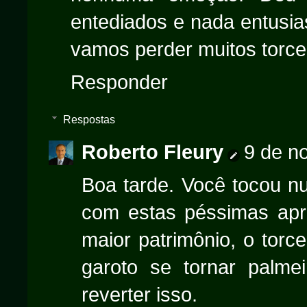
entediados e nada entusia
vamos perder muitos torce
Responder
Respostas
Roberto Fleury
9 de n
Boa tarde. Você tocou n
com estas péssimas apr
maior patrimônio, o torc
garoto se tornar palmei
reverter isso.