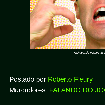
Até quando vamos assis
Postado por
Roberto Fleury
Marcadores:
FALANDO DO J