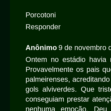
Porcotoni
Responder
Anônimo
9 de novembro d
Ontem no estádio havia m
Provavelmente os pais que
palmeirenses, acreditando
gols alviverdes. Que tri
conseguiam prestar atenç
nenhuma emoção. Deu 