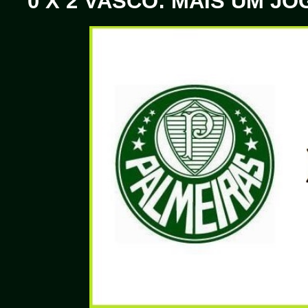
0 X 2 VASCO: MAIS UM J