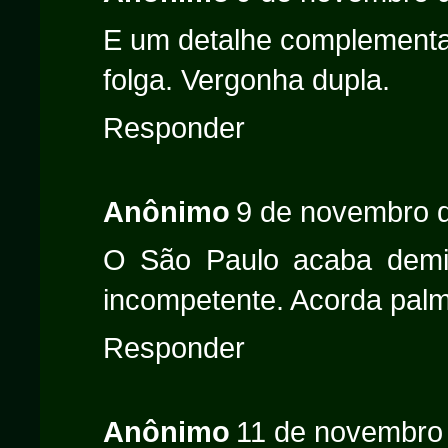
E um detalhe complementa
folga. Vergonha dupla.
Responder
Anônimo
9 de novembro d
O São Paulo acaba demiti
incompetente. Acorda palme
Responder
Anônimo
11 de novembro 