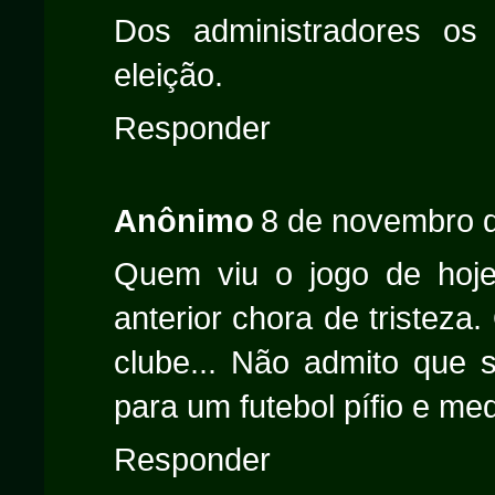
Dos administradores os
eleição.
Responder
Anônimo
8 de novembro d
Quem viu o jogo de hoje 
anterior chora de tristez
clube... Não admito que 
para um futebol pífio e me
Responder