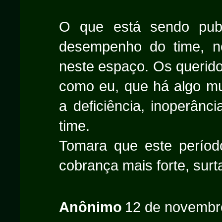
O que está sendo publ
desempenho do time, n
neste espaço. Os querid
como eu, que há algo mui
a deficiência, inoperânc
time.
Tomara que este período 
cobrança mais forte, surt
Anônimo
12 de novembr