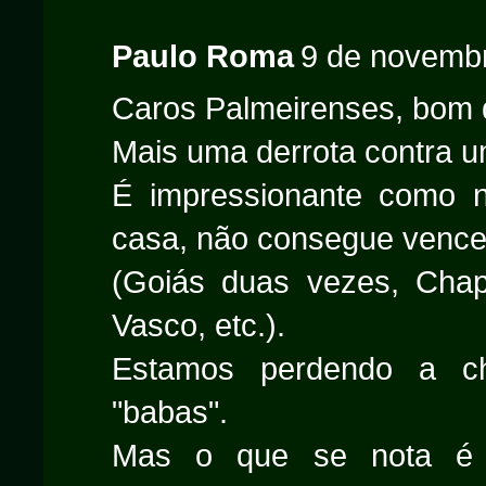
Paulo Roma
9 de novembr
Caros Palmeirenses, bom 
Mais uma derrota contra u
É impressionante como 
casa, não consegue vencer
(Goiás duas vezes, Chap
Vasco, etc.).
Estamos perdendo a c
"babas".
Mas o que se nota é 