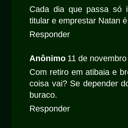
Cada dia que passa só i
titular e emprestar Natan é
Responder
Anônimo
11 de novembro 
Com retiro em atibaia e b
coisa vai? Se depender d
buraco.
Responder