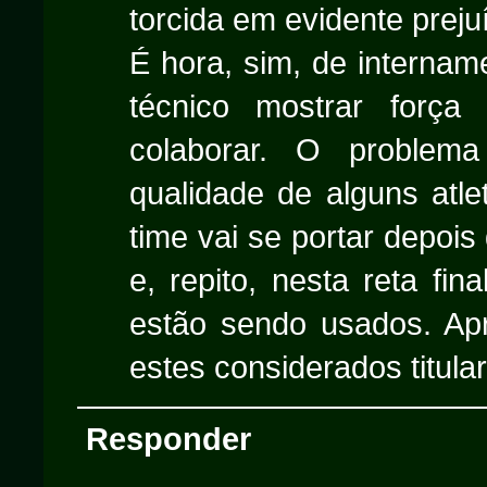
torcida em evidente prejuí
É hora, sim, de interna
técnico mostrar forç
colaborar. O problem
qualidade de alguns atl
time vai se portar depois
e, repito, nesta reta fin
estão sendo usados. Apr
estes considerados titula
Responder