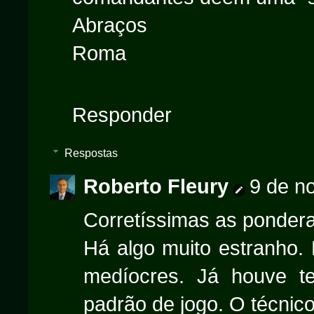
Abraços
Roma
Responder
Respostas
Roberto Fleury
9 de n
Corretíssimas as ponder
Há algo muito estranho. 
medíocres. Já houve te
padrão de jogo. O técnico