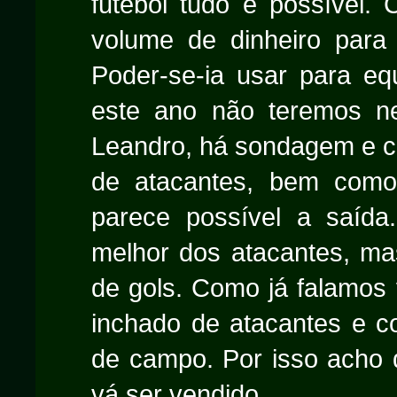
futebol tudo é possível. 
volume de dinheiro para
Poder-se-ia usar para equ
este ano não teremos n
Leandro, há sondagem e c
de atacantes, bem como o
parece possível a saída
melhor dos atacantes, ma
de gols. Como já falamos 
inchado de atacantes e 
de campo. Por isso acho qu
vá ser vendido.