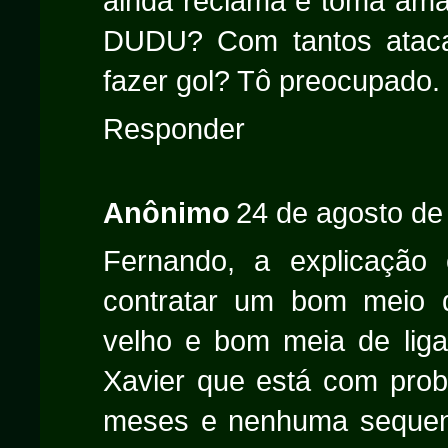
ainda reclama e toma ama
DUDU? Com tantos atac
fazer gol? Tô preocupado.
Responder
Anônimo
24 de agosto de
Fernando, a explicação
contratar um bom meio de
velho e bom meia de liga
Xavier que está com probl
meses e nenhuma sequen