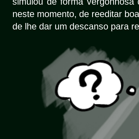
simulou de forma vergonhosa 
neste momento, de reeditar boa
de lhe dar um descanso para rea