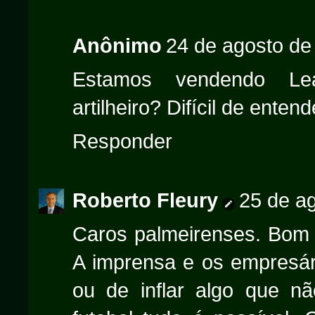
Anônimo
24 de agosto de
Estamos vendendo Le
artilheiro? Difícil de enten
Responder
Roberto Fleury
25 de a
Caros palmeirenses. Bom d
A imprensa e os empresári
ou de inflar algo que n