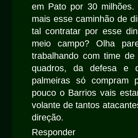
em Pato por 30 milhões. 
mais esse caminhão de di
tal contratar por esse d
meio campo? Olha par
trabalhando com time de 
quadros, da defesa e 
palmeiras só compram p
pouco o Barrios vais esta
volante de tantos atacant
direção.
Responder