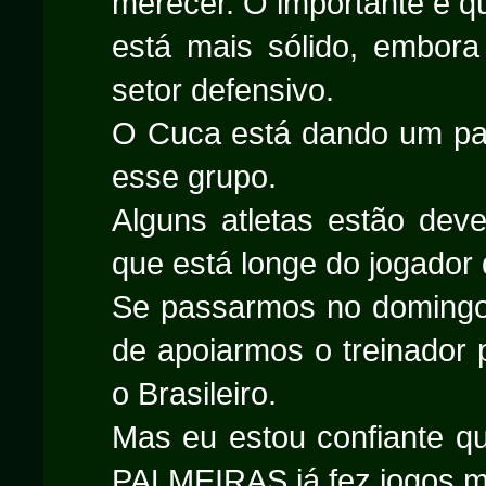
merecer. O importante é q
está mais sólido, embora 
setor defensivo.
O Cuca está dando um pad
esse grupo.
Alguns atletas estão dev
que está longe do jogador
Se passarmos no domingo,
de apoiarmos o treinador
o Brasileiro.
Mas eu estou confiante q
PALMEIRAS já fez jogos m