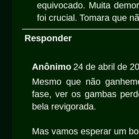
equivocado. Muita demora
foi crucial. Tomara que não
Responder
Anônimo
24 de abril de 2
Mesmo que não ganhemo
fase, ver os gambas per
bela revigorada.
Mas vamos esperar um bom