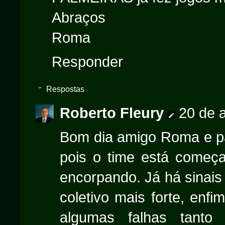
Abraços
Roma
Responder
Respostas
Roberto Fleury
20 de a
Bom dia amigo Roma e pa
pois o time está começa
encorpando. Já há sinais
coletivo mais forte, enf
algumas falhas tanto i