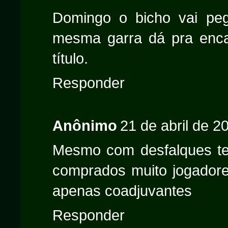
Domingo o bicho vai pe
mesma garra dá pra enca
título.
Responder
Anônimo
21 de abril de 2
Mesmo com desfalques tem
comprados muito jogadore
apenas coadjuvantes
Responder