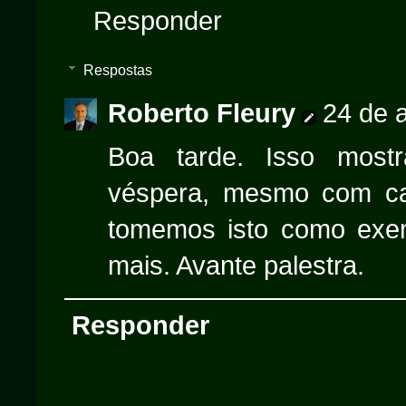
Responder
Respostas
Roberto Fleury
24 de a
Boa tarde. Isso mos
véspera, mesmo com ca
tomemos isto como exem
mais. Avante palestra.
Responder