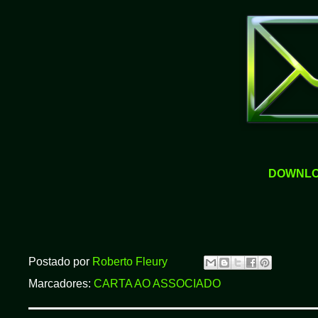
DOWNLO
Postado por
Roberto Fleury
Marcadores:
CARTA AO ASSOCIADO