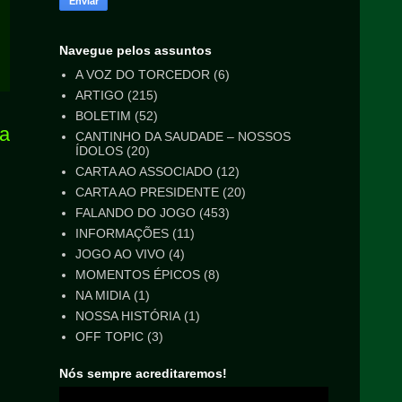
Navegue pelos assuntos
A VOZ DO TORCEDOR
(6)
ARTIGO
(215)
BOLETIM
(52)
ga
CANTINHO DA SAUDADE – NOSSOS
ÍDOLOS
(20)
CARTA AO ASSOCIADO
(12)
CARTA AO PRESIDENTE
(20)
FALANDO DO JOGO
(453)
INFORMAÇÕES
(11)
JOGO AO VIVO
(4)
MOMENTOS ÉPICOS
(8)
NA MIDIA
(1)
NOSSA HISTÓRIA
(1)
OFF TOPIC
(3)
Nós sempre acreditaremos!