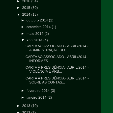
►
2016
(94)
►
2015
(80)
▼
2014
(13)
►
outubro 2014
(1)
►
setembro 2014
(1)
►
maio 2014
(2)
▼
abril 2014
(4)
CARTA AO ASSOCIADO - ABRIL/2014 -
ADMINISTRAÇÃO DO...
CARTA AO ASSOCIADO - ABRIL/2014 -
INFORMES
CARTA À PRESIDÊNCIA - ABRIL/2014 -
VIOLÊNCIA E ÁRB...
CARTA À PRESIDÊNCIA - ABRIL/2014 -
SOBRE AS CONTAS...
►
fevereiro 2014
(3)
►
janeiro 2014
(2)
►
2013
(10)
►
2012
(7)