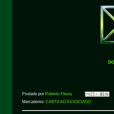
DO
Postado por
Roberto Fleury
Marcadores:
CARTA AO ASSOCIADO