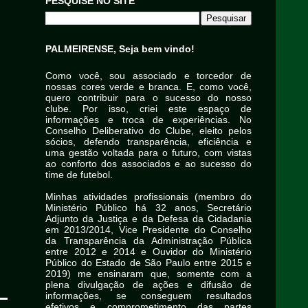
PESQUISE NO SITE
PALMEIRENSE, Seja bem vindo!
Como você, sou associado e torcedor de
nossas cores verde e branca. E, como você,
quero contribuir para o sucesso do nosso
clube. Por isso, criei este espaço de
informações e troca de experiências. No
Conselho Deliberativo do Clube, eleito pelos
sócios, defendo transparência, eficiência e
uma gestão voltada para o futuro, com vistas
ao conforto dos associados e ao sucesso do
time de futebol.
Minhas atividades profissionais (membro do
Ministério Público há 32 anos, Secretário
Adjunto da Justiça e da Defesa da Cidadania
em 2013/2014, Vice Presidente do Conselho
da Transparência da Administração Pública
entre 2012 e 2014 e Ouvidor do Ministério
Público do Estado de São Paulo entre 2015 e
2019) me ensinaram que, somente com a
plena divulgação de ações e difusão de
informações, se conseguem resultados
efetivos e comprometimento das partes